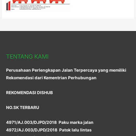
TENTANG KAMI
Perusahaan Perlengkapan Jalan Terpercaya yang memiliki
Rekomendasi dari Kementrian Perhubungan
REKOMENDASI DISHUB
NO.SK TERBARU
4971/AJ.003/DJPD/2018 Paku marka jalan
4972/AJ.003/DJPD/2018 Patok lalu lintas