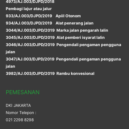
4973/AJ.003/DJPD/2018
Pembagi lajur atau jalur
933/AJ.003/DJPD/2019 Apiil Otonom
934/AJ.003/DJPD/2019 Alat penerang jalan
3044/AJ.003/DJPD/2019 Marka jalan pengarah lalin
3045/AJ.003/DJPD/2019 Alat pemberi isyarat lalin
3046/AJ.003/DJPD/2019 Pengendali pengaman pengguna
jalan
3047/AJ.003/DJPD/2019 Pengendali pengaman pengguna
jalan
3982/AJ.003/DJPD/2019 Rambu konvesional
PEMESANAN
DKI JAKARTA
Nomor Telepon :
021 2298 8298