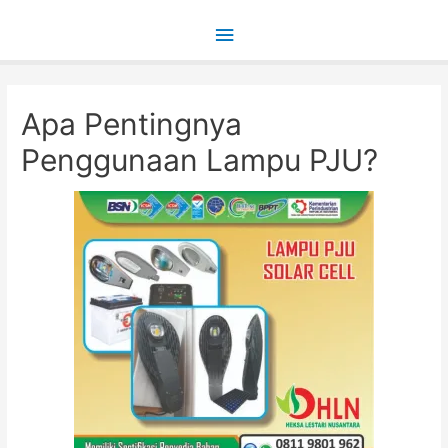
Main
Menu
Apa Pentingnya
Penggunaan Lampu PJU?