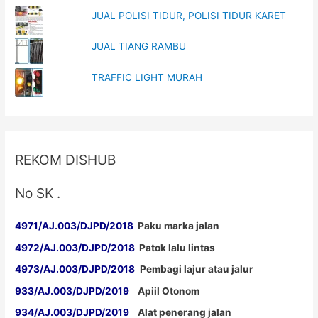
JUAL POLISI TIDUR, POLISI TIDUR KARET
JUAL TIANG RAMBU
TRAFFIC LIGHT MURAH
REKOM DISHUB
No SK .
4971/AJ.003/DJPD/2018
Paku marka jalan
4972/AJ.003/DJPD/2018
Patok lalu lintas
4973/AJ.003/DJPD/2018
Pembagi lajur atau jalur
933/AJ.003/DJPD/2019
Apiil Otonom
934/AJ.003/DJPD/2019
Alat penerang jalan