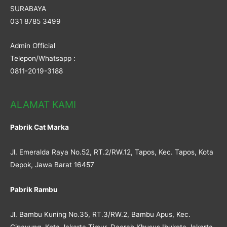
SURABAYA
031 8785 3499
Admin Official
Telepon/Whatsapp :
0811-2019-3188
ALAMAT KAMI
Pabrik Cat Marka
Jl. Emeralda Raya No.52, RT.2/RW.12, Tapos, Kec. Tapos, Kota
Depok, Jawa Barat 16457
Pabrik Rambu
Jl. Bambu Kuning No.35, RT.3/RW.2, Bambu Apus, Kec.
Cipayung, Kota Jakarta Timur, Daerah Khusus Ibukota Jakarta