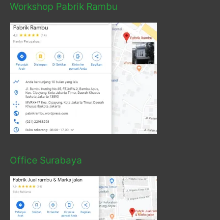
Workshop Pabrik Rambu
Office Surabaya