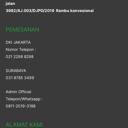
jalan
3982/AJ.003/DJPD/2019 Rambu konvesional
PEMESANAN
DKI JAKARTA
Nomor Telepon :
021 2298 8298
SURABAYA
031 8785 3499
Admin Official
Telepon/Whatsapp :
0811-2019-3188
ALAMAT KAMI