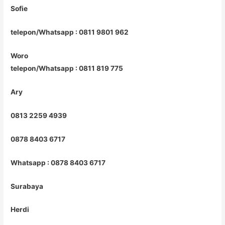
Sofie
telepon/Whatsapp : 0811 9801 962
Woro
telepon/Whatsapp : 0811 819 775
Ary
0813 2259 4939
0878 8403 6717
Whatsapp : 0878 8403 6717
Surabaya
Herdi