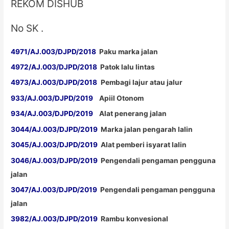
REKOM DISHUB
No SK .
4971/AJ.003/DJPD/2018
Paku marka jalan
4972/AJ.003/DJPD/2018
Patok lalu lintas
4973/AJ.003/DJPD/2018
Pembagi lajur atau jalur
933/AJ.003/DJPD/2019
Apiil Otonom
934/AJ.003/DJPD/2019
Alat penerang jalan
3044/AJ.003/DJPD/2019
Marka jalan pengarah lalin
3045/AJ.003/DJPD/2019
Alat pemberi isyarat lalin
3046/AJ.003/DJPD/2019
Pengendali pengaman pengguna
jalan
3047/AJ.003/DJPD/2019
Pengendali pengaman pengguna
jalan
3982/AJ.003/DJPD/2019
Rambu konvesional