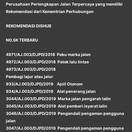
Perusahaan Perlengkapan Jalan Terpercaya yang memiliki
Rekomendasi dari Kementrian Perhubungan
REKOMENDASI DISHUB
NO.SK TERBARU
4971/AJ.003/DJPD/2018 Paku marka jalan
4972/AJ.003/DJPD/2018 Patok lalu lintas
4973/AJ.003/DJPD/2018
Pembagi lajur atau jalur
933/AJ.003/DJPD/2019 Apiil Otonom
934/AJ.003/DJPD/2019 Alat penerang jalan
3044/AJ.003/DJPD/2019 Marka jalan pengarah lalin
3045/AJ.003/DJPD/2019 Alat pemberi isyarat lalin
3046/AJ.003/DJPD/2019 Pengendali pengaman pengguna
jalan
3047/AJ.003/DJPD/2019 Pengendali pengaman pengguna