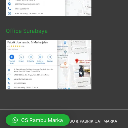
Office Surabaya
CS Rambu Marka
Hak Cipta © 2026
PABRIK RAMBU & PABRIK CAT MARKA