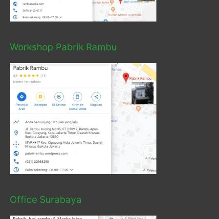
Workshop Pabrik Rambu
Office Surabaya