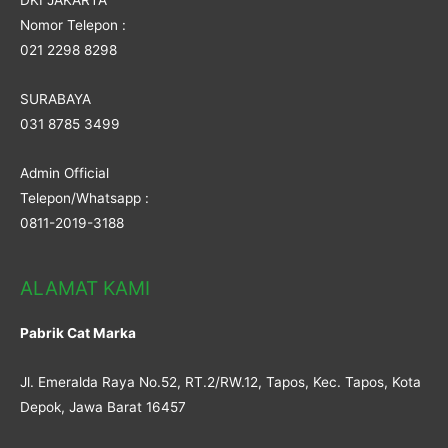
DKI JAKARTA
Nomor Telepon :
021 2298 8298
SURABAYA
031 8785 3499
Admin Official
Telepon/Whatsapp :
0811-2019-3188
ALAMAT KAMI
Pabrik Cat Marka
Jl. Emeralda Raya No.52, RT.2/RW.12, Tapos, Kec. Tapos, Kota
Depok, Jawa Barat 16457