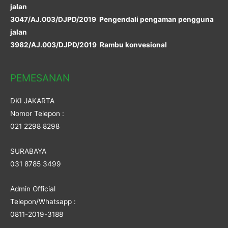
jalan
3047/AJ.003/DJPD/2019 Pengendali pengaman pengguna
jalan
3982/AJ.003/DJPD/2019 Rambu konvesional
PEMESANAN
DKI JAKARTA
Nomor Telepon :
021 2298 8298
SURABAYA
031 8785 3499
Admin Official
Telepon/Whatsapp :
0811-2019-3188