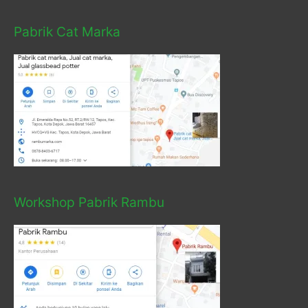
Pabrik Cat Marka
Workshop Pabrik Rambu