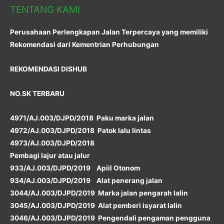
TENTANG KAMI
Perusahaan Perlengkapan Jalan Terpercaya yang memiliki
Rekomendasi dari Kementrian Perhubungan
REKOMENDASI DISHUB
NO.SK TERBARU
4971/AJ.003/DJPD/2018 Paku marka jalan
4972/AJ.003/DJPD/2018 Patok lalu lintas
4973/AJ.003/DJPD/2018
Pembagi lajur atau jalur
933/AJ.003/DJPD/2019 Apiil Otonom
934/AJ.003/DJPD/2019 Alat penerang jalan
3044/AJ.003/DJPD/2019 Marka jalan pengarah lalin
3045/AJ.003/DJPD/2019 Alat pemberi isyarat lalin
3046/AJ.003/DJPD/2019 Pengendali pengaman pengguna