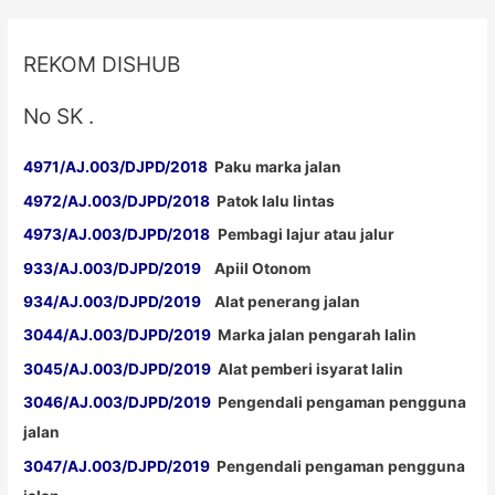
REKOM DISHUB
No SK .
4971/AJ.003/DJPD/2018
Paku marka jalan
4972/AJ.003/DJPD/2018
Patok lalu lintas
4973/AJ.003/DJPD/2018
Pembagi lajur atau jalur
933/AJ.003/DJPD/2019
Apiil Otonom
934/AJ.003/DJPD/2019
Alat penerang jalan
3044/AJ.003/DJPD/2019
Marka jalan pengarah lalin
3045/AJ.003/DJPD/2019
Alat pemberi isyarat lalin
3046/AJ.003/DJPD/2019
Pengendali pengaman pengguna
jalan
3047/AJ.003/DJPD/2019
Pengendali pengaman pengguna