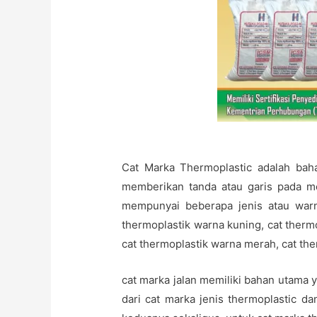
Cat Marka Thermoplastic adalah bah
memberikan tanda atau garis pada me
mempunyai beberapa jenis atau warna,
thermoplastik warna kuning, cat thermo
cat thermoplastik warna merah, cat the
cat marka jalan memiliki bahan utama y
dari cat marka jenis thermoplastic d