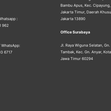
Bambu Apus, Kec. Cipayung,
Jakarta Timur, Daerah Khusu
Whatsapp :
Jakarta 13890
1 962
Office Surabaya
Jl. Raya Wiguna Selatan, Gn.
/ WhatsApp:
Tambak, Kec. Gn. Anyar, Kot
03 6717
Jawa Timur 60294