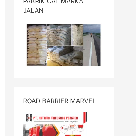
PABRIK CAT MARKA
JALAN
ROAD BARRIER MARVEL