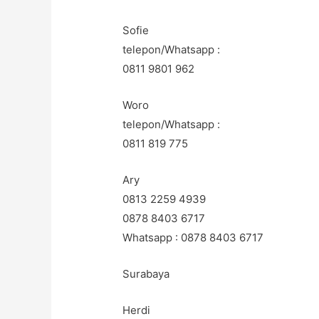
Sofie
telepon/Whatsapp :
0811 9801 962
Woro
telepon/Whatsapp :
0811 819 775
Ary
0813 2259 4939
0878 8403 6717
Whatsapp : 0878 8403 6717
Surabaya
Herdi