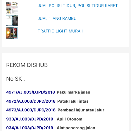
JUAL POLISI TIDUR, POLISI TIDUR KARET
JUAL TIANG RAMBU
TRAFFIC LIGHT MURAH
REKOM DISHUB
No SK .
4971/AJ.003/DJPD/2018
Paku marka jalan
4972/AJ.003/DJPD/2018
Patok lalu lintas
4973/AJ.003/DJPD/2018
Pembagi lajur atau jalur
933/AJ.003/DJPD/2019
Apiil Otonom
934/AJ.003/DJPD/2019
Alat penerang jalan