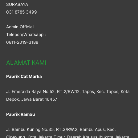
SURABAYA
031 8785 3499
Admin Official
Telepon/Whatsapp :
0811-2019-3188
ALAMAT KAMI
Pabrik Cat Marka
Jl. Emeralda Raya No.52, RT.2/RW.12, Tapos, Kec. Tapos, Kota
Depok, Jawa Barat 16457
Pabrik Rambu
Jl. Bambu Kuning No.35, RT.3/RW.2, Bambu Apus, Kec.
Cipayung, Kota Jakarta Timur, Daerah Khusus Ibukota Jakarta