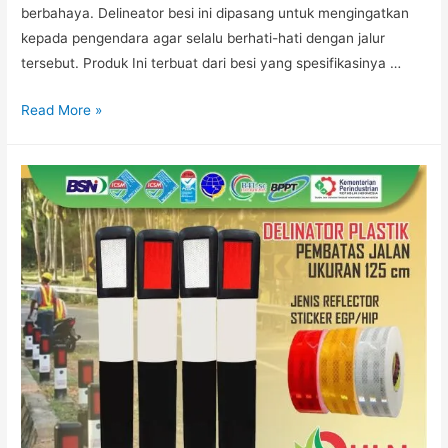
berbahaya. Delineator besi ini dipasang untuk mengingatkan
kepada pengendara agar selalu berhati-hati dengan jalur
tersebut. Produk Ini terbuat dari besi yang spesifikasinya …
DELINEATOR
Read More »
BESI
JAKARTA