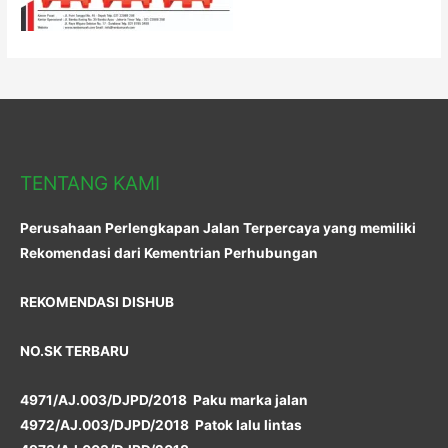
TENTANG KAMI
Perusahaan Perlengkapan Jalan Terpercaya yang memiliki
Rekomendasi dari Kementrian Perhubungan
REKOMENDASI DISHUB
NO.SK TERBARU
4971/AJ.003/DJPD/2018 Paku marka jalan
4972/AJ.003/DJPD/2018 Patok lalu lintas