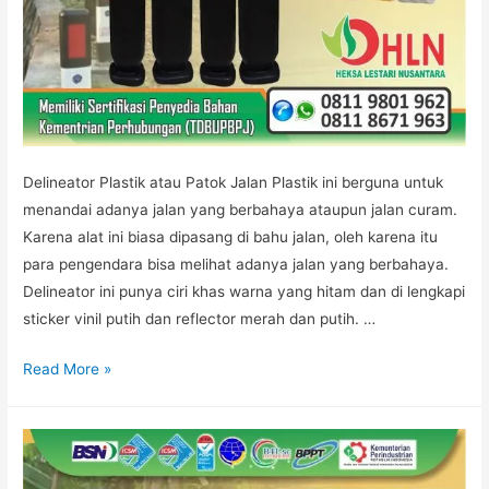
Delineator Plastik atau Patok Jalan Plastik ini berguna untuk
menandai adanya jalan yang berbahaya ataupun jalan curam.
Karena alat ini biasa dipasang di bahu jalan, oleh karena itu
para pengendara bisa melihat adanya jalan yang berbahaya.
Delineator ini punya ciri khas warna yang hitam dan di lengkapi
sticker vinil putih dan reflector merah dan putih. …
DELINEATOR
Read More »
PLASTIK
JAKARTA