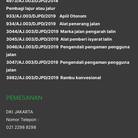
4973/AJ.003/DJPD/2018
Pembagi lajur atau jalur
933/AJ.003/DJPD/2019 Apiil Otonom
934/AJ.003/DJPD/2019 Alat penerang jalan
3044/AJ.003/DJPD/2019 Marka jalan pengarah lalin
3045/AJ.003/DJPD/2019 Alat pemberi isyarat lalin
3046/AJ.003/DJPD/2019 Pengendali pengaman pengguna
jalan
3047/AJ.003/DJPD/2019 Pengendali pengaman pengguna
jalan
3982/AJ.003/DJPD/2019 Rambu konvesional
PEMESANAN
DKI JAKARTA
Nomor Telepon :
021 2298 8298