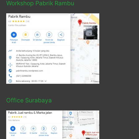
Workshop Pabrik Rambu
Office Surabaya