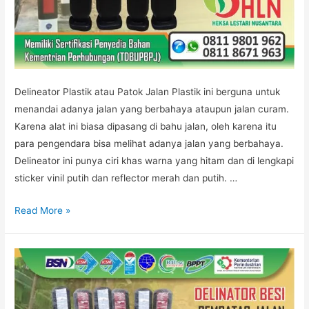
Delineator Plastik atau Patok Jalan Plastik ini berguna untuk
menandai adanya jalan yang berbahaya ataupun jalan curam.
Karena alat ini biasa dipasang di bahu jalan, oleh karena itu
para pengendara bisa melihat adanya jalan yang berbahaya.
Delineator ini punya ciri khas warna yang hitam dan di lengkapi
sticker vinil putih dan reflector merah dan putih. …
DELINEATOR
Read More »
PLASTIK
JAKARTA