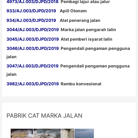
4973/AJ.003/DJPD/2018
Pembagi lajur atau jalur
933/AJ.003/DJPD/2019
Apiil Otonom
934/AJ.003/DJPD/2019
Alat penerang jalan
3044/AJ.003/DJPD/2019
Marka jalan pengarah lalin
3045/AJ.003/DJPD/2019
Alat pemberi isyarat lalin
3046/AJ.003/DJPD/2019
Pengendali pengaman pengguna
jalan
3047/AJ.003/DJPD/2019
Pengendali pengaman pengguna
jalan
3982/AJ.003/DJPD/2019
Rambu konvesional
PABRIK CAT MARKA JALAN