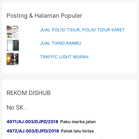
navigation
Posting & Halaman Populer
JUAL POLISI TIDUR, POLISI TIDUR KARET
JUAL TIANG RAMBU
TRAFFIC LIGHT MURAH
REKOM DISHUB
No SK .
4971/AJ.003/DJPD/2018
Paku marka jalan
4972/AJ.003/DJPD/2018
Patok lalu lintas