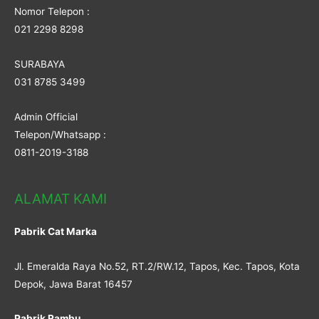
Nomor Telepon :
021 2298 8298
SURABAYA
031 8785 3499
Admin Official
Telepon/Whatsapp :
0811-2019-3188
ALAMAT KAMI
Pabrik Cat Marka
Jl. Emeralda Raya No.52, RT.2/RW.12, Tapos, Kec. Tapos, Kota
Depok, Jawa Barat 16457
Pabrik Rambu