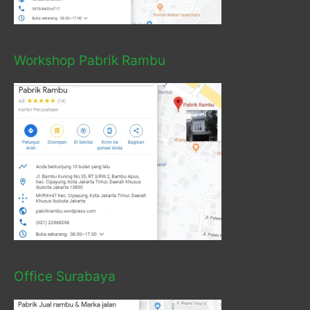
Workshop Pabrik Rambu
Office Surabaya