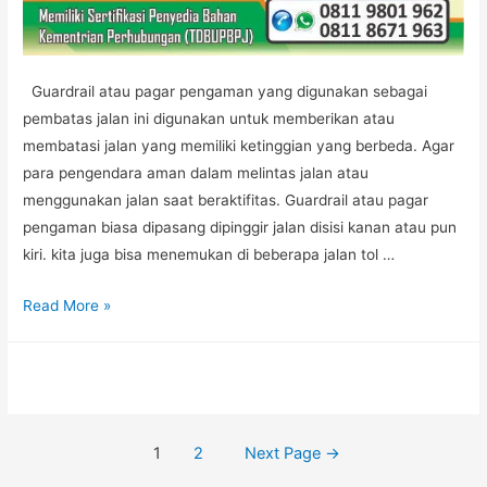
Guardrail atau pagar pengaman yang digunakan sebagai
pembatas jalan ini digunakan untuk memberikan atau
membatasi jalan yang memiliki ketinggian yang berbeda. Agar
para pengendara aman dalam melintas jalan atau
menggunakan jalan saat beraktifitas. Guardrail atau pagar
pengaman biasa dipasang dipinggir jalan disisi kanan atau pun
kiri. kita juga bisa menemukan di beberapa jalan tol …
GUARDRAIL
Read More »
Posts
1
2
Next Page
→