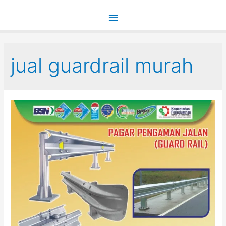
Main
Menu
jual guardrail murah