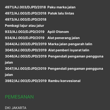
4971/AJ.003/DJPD/2018 Paku marka jalan
4972/AJ.003/DJPD/2018 Patok lalu lintas
4973/AJ.003/DJPD/2018
Pembagi lajur atau jalur
933/AJ.003/DJPD/2019 Apiil Otonom
934/AJ.003/DJPD/2019 Alat penerang jalan
3044/AJ.003/DJPD/2019 Marka jalan pengarah lalin
3045/AJ.003/DJPD/2019 Alat pemberi isyarat lalin
3046/AJ.003/DJPD/2019 Pengendali pengaman pengguna
jalan
3047/AJ.003/DJPD/2019 Pengendali pengaman pengguna
jalan
3982/AJ.003/DJPD/2019 Rambu konvesional
PEMESANAN
DKI JAKARTA