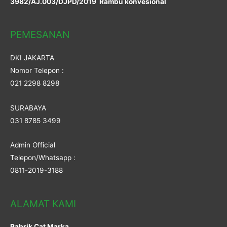
3982/AJ.003/DJPD/2019 Rambu konvesional
PEMESANAN
DKI JAKARTA
Nomor Telepon :
021 2298 8298
SURABAYA
031 8785 3499
Admin Official
Telepon/Whatsapp :
0811-2019-3188
ALAMAT KAMI
Pabrik Cat Marka