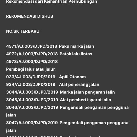
Rekomendasi dari Kementrian Perhubungan
REKOMENDASI DISHUB
NO.SK TERBARU
4971/AJ.003/DJPD/2018 Paku marka jalan
4972/AJ.003/DJPD/2018 Patok lalu lintas
4973/AJ.003/DJPD/2018
Pembagi lajur atau jalur
933/AJ.003/DJPD/2019 Apiil Otonom
934/AJ.003/DJPD/2019 Alat penerang jalan
3044/AJ.003/DJPD/2019 Marka jalan pengarah lalin
3045/AJ.003/DJPD/2019 Alat pemberi isyarat lalin
3046/AJ.003/DJPD/2019 Pengendali pengaman pengguna
jalan
3047/AJ.003/DJPD/2019 Pengendali pengaman pengguna
jalan