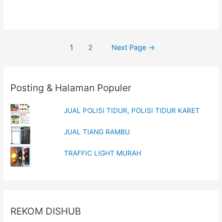
Posts
1
2
Next Page
→
navigation
Posting & Halaman Populer
JUAL POLISI TIDUR, POLISI TIDUR KARET
JUAL TIANG RAMBU
TRAFFIC LIGHT MURAH
REKOM DISHUB