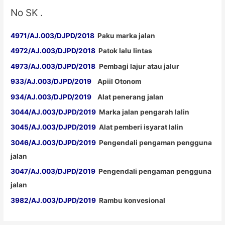
No SK .
4971/AJ.003/DJPD/2018
Paku marka jalan
4972/AJ.003/DJPD/2018
Patok lalu lintas
4973/AJ.003/DJPD/2018
Pembagi lajur atau jalur
933/AJ.003/DJPD/2019
Apiil Otonom
934/AJ.003/DJPD/2019
Alat penerang jalan
3044/AJ.003/DJPD/2019
Marka jalan pengarah lalin
3045/AJ.003/DJPD/2019
Alat pemberi isyarat lalin
3046/AJ.003/DJPD/2019
Pengendali pengaman pengguna
jalan
3047/AJ.003/DJPD/2019
Pengendali pengaman pengguna
jalan
3982/AJ.003/DJPD/2019
Rambu konvesional