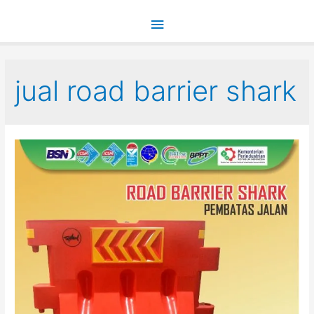
Main
Menu
jual road barrier shark