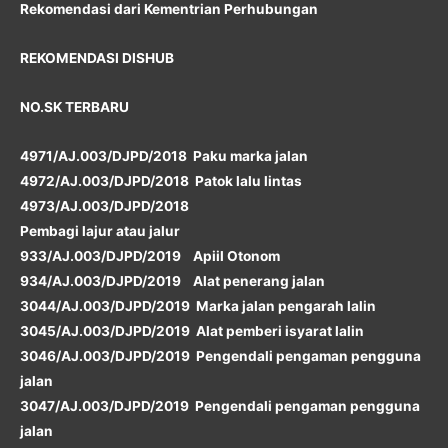
Rekomendasi dari Kementrian Perhubungan
REKOMENDASI DISHUB
NO.SK TERBARU
4971/AJ.003/DJPD/2018 Paku marka jalan
4972/AJ.003/DJPD/2018 Patok lalu lintas
4973/AJ.003/DJPD/2018
Pembagi lajur atau jalur
933/AJ.003/DJPD/2019 Apiil Otonom
934/AJ.003/DJPD/2019 Alat penerang jalan
3044/AJ.003/DJPD/2019 Marka jalan pengarah lalin
3045/AJ.003/DJPD/2019 Alat pemberi isyarat lalin
3046/AJ.003/DJPD/2019 Pengendali pengaman pengguna
jalan
3047/AJ.003/DJPD/2019 Pengendali pengaman pengguna
jalan