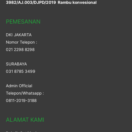
3982/AJ.003/DJPD/2019 Rambu konvesional
PEMESANAN
DKI JAKARTA
Nomor Telepon :
021 2298 8298
SURABAYA
031 8785 3499
Admin Official
Telepon/Whatsapp :
0811-2019-3188
ALAMAT KAMI