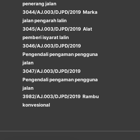
penerang jalan
3044/AJ.003/DJPD/2019 Marka
jalan pengarah lalin
3045/AJ.003/DJPD/2019 Alat
pemberi isyarat lalin
3046/AJ.003/DJPD/2019
Pengendali pengaman pengguna
jalan
3047/AJ.003/DJPD/2019
Pengendali pengaman pengguna
jalan
3982/AJ.003/DJPD/2019 Rambu
konvesional