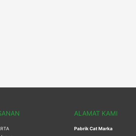
SANAN
ALAMAT KAMI
ARTA
Pabrik Cat Marka