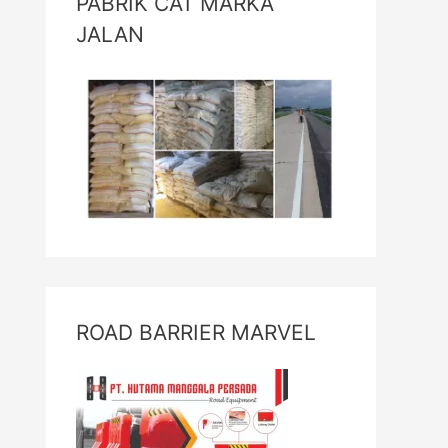
PABRIK CAT MARKA
JALAN
ROAD BARRIER MARVEL