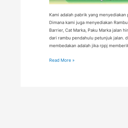
Kami adalah pabrik yang menyediakan p
Dimana kami juga menyediakan Rambu La
Barrier, Cat Marka, Paku Marka jalan 
dari rambu pendahulu petunjuk jalan. d
membedakan adalah jika rppj memberi
JUAL
Read More »
RPPJ