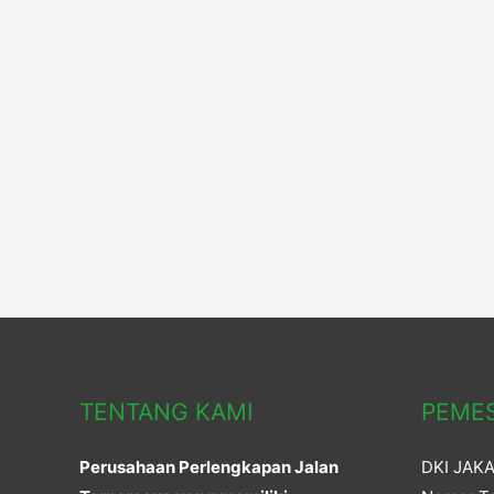
TENTANG KAMI
PEME
Perusahaan Perlengkapan Jalan
DKI JAK