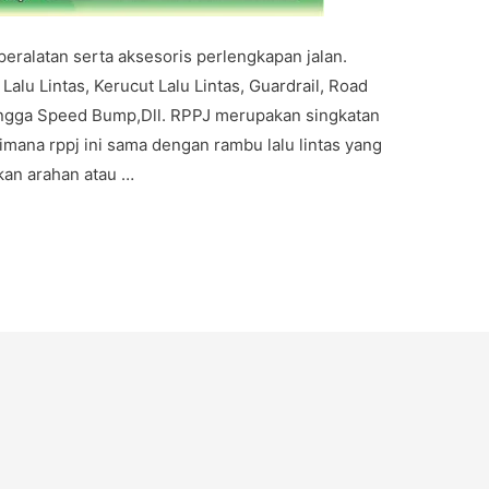
eralatan serta aksesoris perlengkapan jalan.
lu Lintas, Kerucut Lalu Lintas, Guardrail, Road
hingga Speed Bump,Dll. RPPJ merupakan singkatan
imana rppj ini sama dengan rambu lalu lintas yang
kan arahan atau …