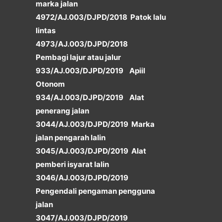
marka jalan
4972/AJ.003/DJPD/2018 Patok lalu
lintas
4973/AJ.003/DJPD/2018
Pembagi lajur atau jalur
933/AJ.003/DJPD/2019 Apiil
Otonom
934/AJ.003/DJPD/2019 Alat
penerang jalan
3044/AJ.003/DJPD/2019 Marka
jalan pengarah lalin
3045/AJ.003/DJPD/2019 Alat
pemberi isyarat lalin
3046/AJ.003/DJPD/2019
Pengendali pengaman pengguna
jalan
3047/AJ.003/DJPD/2019