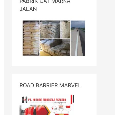
PABRIK CAT MARKA
JALAN
ROAD BARRIER MARVEL