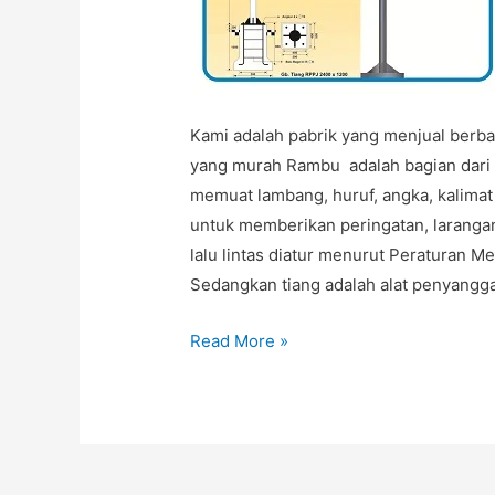
Kami adalah pabrik yang menjual berba
yang murah Rambu adalah bagian dari 
memuat lambang, huruf, angka, kalimat
untuk memberikan peringatan, larangan
lalu lintas diatur menurut Peraturan 
Sedangkan tiang adalah alat penyangg
JUAL
Read More »
TIANG
RAMBU