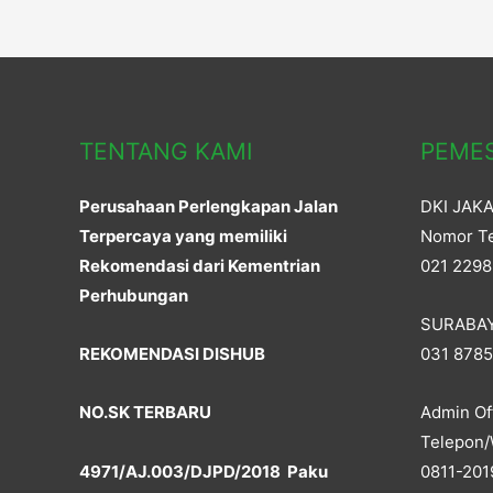
TENTANG KAMI
PEME
Perusahaan Perlengkapan Jalan
DKI JAK
Terpercaya yang memiliki
Nomor Te
Rekomendasi dari Kementrian
021 2298
Perhubungan
SURABA
REKOMENDASI DISHUB
031 878
NO.SK TERBARU
Admin Off
Telepon/
4971/AJ.003/DJPD/2018 Paku
0811-201