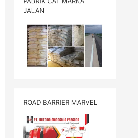
PABRIK CAT MARKA
JALAN
ROAD BARRIER MARVEL