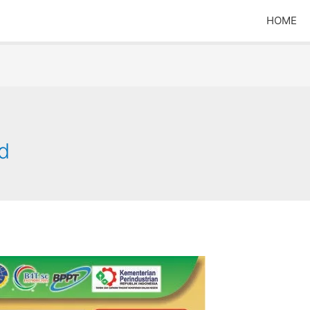
HOME
d