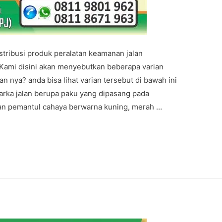
stribusi produk peralatan keamanan jalan
 Kami disini akan menyebutkan beberapa varian
an nya? anda bisa lihat varian tersebut di bawah ini
marka jalan berupa paku yang dipasang pada
an pemantul cahaya berwarna kuning, merah …