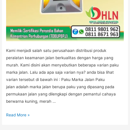
Kami menjadi salah satu perusahaan distribusi produk
peralatan keamanan jalan berkualitas dengan harga yang
murah. Kami disini akan menyebutkan beberapa varian paku
marka jalan. Lalu ada apa saja varian nya? anda bisa lihat
varian tersebut di bawah ini : Paku Marka Jalan Paku
jalan adalah marka jalan berupa paku yang dipasang pada
permukaan jalan yang dilengkapi dengan pemantul cahaya
berwarna kuning, merah …
Varian
Read More »
Paku
Marka