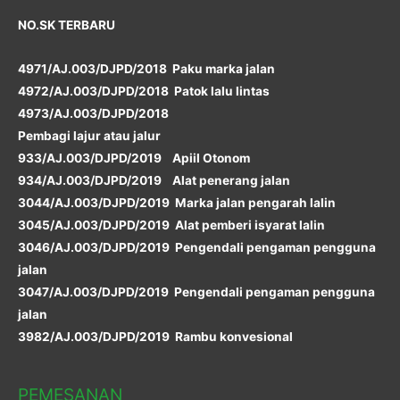
NO.SK TERBARU
4971/AJ.003/DJPD/2018 Paku marka jalan
4972/AJ.003/DJPD/2018 Patok lalu lintas
4973/AJ.003/DJPD/2018
Pembagi lajur atau jalur
933/AJ.003/DJPD/2019 Apiil Otonom
934/AJ.003/DJPD/2019 Alat penerang jalan
3044/AJ.003/DJPD/2019 Marka jalan pengarah lalin
3045/AJ.003/DJPD/2019 Alat pemberi isyarat lalin
3046/AJ.003/DJPD/2019 Pengendali pengaman pengguna
jalan
3047/AJ.003/DJPD/2019 Pengendali pengaman pengguna
jalan
3982/AJ.003/DJPD/2019 Rambu konvesional
PEMESANAN