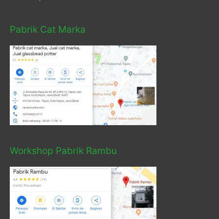
Pabrik Cat Marka
Workshop Pabrik Rambu