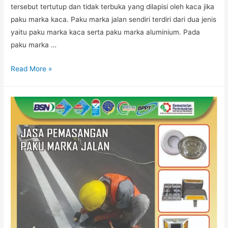
tersebut tertutup dan tidak terbuka yang dilapisi oleh kaca jika
paku marka kaca. Paku marka jalan sendiri terdiri dari dua jenis
yaitu paku marka kaca serta paku marka aluminium. Pada
paku marka …
JUAL
Read More »
PAKU
MARKA
JALAN
KACA
JAKARTA