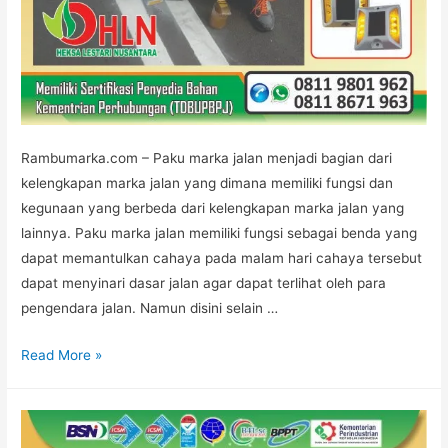
Rambumarka.com – Paku marka jalan menjadi bagian dari
kelengkapan marka jalan yang dimana memiliki fungsi dan
kegunaan yang berbeda dari kelengkapan marka jalan yang
lainnya. Paku marka jalan memiliki fungsi sebagai benda yang
dapat memantulkan cahaya pada malam hari cahaya tersebut
dapat menyinari dasar jalan agar dapat terlihat oleh para
pengendara jalan. Namun disini selain …
Jasa
Read More »
Pemasangan
Paku
Marka