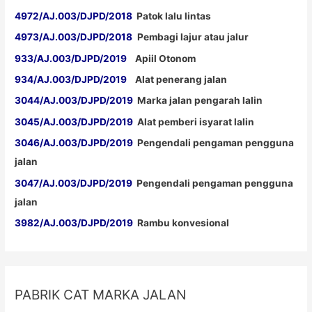
4972/AJ.003/DJPD/2018
Patok lalu lintas
4973/AJ.003/DJPD/2018
Pembagi lajur atau jalur
933/AJ.003/DJPD/2019
Apiil Otonom
934/AJ.003/DJPD/2019
Alat penerang jalan
3044/AJ.003/DJPD/2019
Marka jalan pengarah lalin
3045/AJ.003/DJPD/2019
Alat pemberi isyarat lalin
3046/AJ.003/DJPD/2019
Pengendali pengaman pengguna
jalan
3047/AJ.003/DJPD/2019
Pengendali pengaman pengguna
jalan
3982/AJ.003/DJPD/2019
Rambu konvesional
PABRIK CAT MARKA JALAN