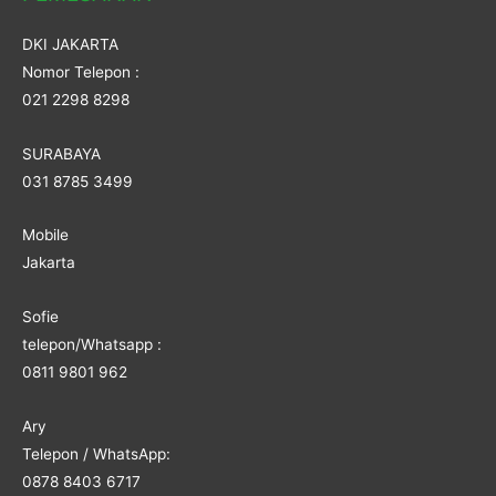
DKI JAKARTA
Nomor Telepon :
021 2298 8298
SURABAYA
031 8785 3499
Mobile
Jakarta
Sofie
telepon/Whatsapp :
0811 9801 962
Ary
Telepon / WhatsApp:
0878 8403 6717