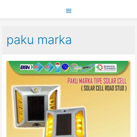
Main
Menu
paku marka