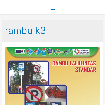
Main
Menu
rambu k3