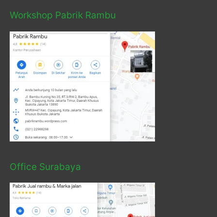
Workshop Pabrik Rambu
Office Surabaya