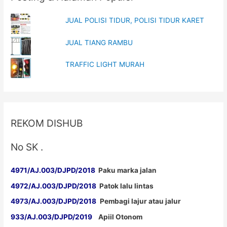
RAMBU
JUAL POLISI TIDUR, POLISI TIDUR KARET
LALU
LINTAS
JUAL TIANG RAMBU
TRAFFIC LIGHT MURAH
REKOM DISHUB
No SK .
4971/AJ.003/DJPD/2018
Paku marka jalan
4972/AJ.003/DJPD/2018
Patok lalu lintas
4973/AJ.003/DJPD/2018
Pembagi lajur atau jalur
933/AJ.003/DJPD/2019
Apiil Otonom