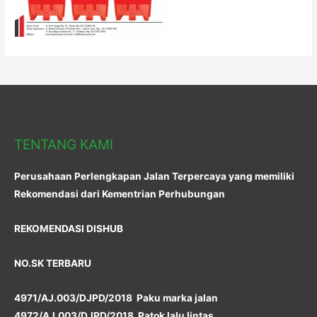
TENTANG KAMI
Perusahaan Perlengkapan Jalan Terpercaya yang memiliki
Rekomendasi dari Kementrian Perhubungan
REKOMENDASI DISHUB
NO.SK TERBARU
4971/AJ.003/DJPD/2018 Paku marka jalan
4972/AJ.003/DJPD/2018 Patok lalu lintas