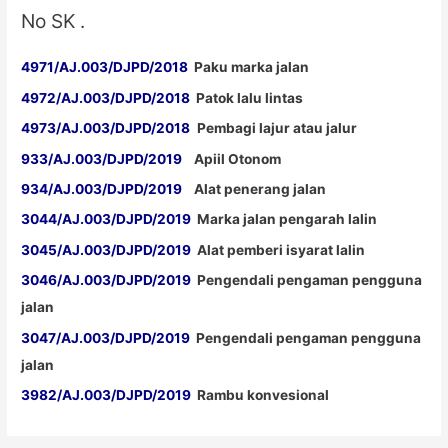
No SK .
4971/AJ.003/DJPD/2018
Paku marka jalan
4972/AJ.003/DJPD/2018
Patok lalu lintas
4973/AJ.003/DJPD/2018
Pembagi lajur atau jalur
933/AJ.003/DJPD/2019
Apiil Otonom
934/AJ.003/DJPD/2019
Alat penerang jalan
3044/AJ.003/DJPD/2019
Marka jalan pengarah lalin
3045/AJ.003/DJPD/2019
Alat pemberi isyarat lalin
3046/AJ.003/DJPD/2019
Pengendali pengaman pengguna
jalan
3047/AJ.003/DJPD/2019
Pengendali pengaman pengguna
jalan
3982/AJ.003/DJPD/2019
Rambu konvesional