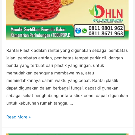
Rantai Plastik adalah rantai yang digunakan sebagai pembatas
jalan, pembatas antrian, pembatas tempat parkir dll. dengan
benda yang terbuat dari plastik yang ringan. untuk
memudahkan pengguna membawa nya, atau
memindahkannya dalam waktu yang cepat. Rantai plastik
dapat digunakan dalam berbagai fungsi. dapat di gunakan
sebagai sekat penghubung antara stick cone, dapat digunakan
untuk kebutuhan rumah tangga. …
JUAL
Read More »
RANTAI
PLASTIK