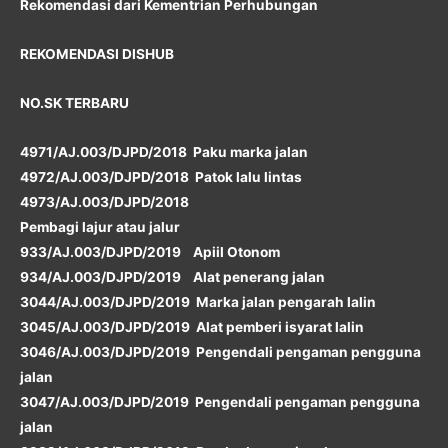
Rekomendasi dari Kementrian Perhubungan
REKOMENDASI DISHUB
NO.SK TERBARU
4971/AJ.003/DJPD/2018 Paku marka jalan
4972/AJ.003/DJPD/2018 Patok lalu lintas
4973/AJ.003/DJPD/2018
Pembagi lajur atau jalur
933/AJ.003/DJPD/2019 Apiil Otonom
934/AJ.003/DJPD/2019 Alat penerang jalan
3044/AJ.003/DJPD/2019 Marka jalan pengarah lalin
3045/AJ.003/DJPD/2019 Alat pemberi isyarat lalin
3046/AJ.003/DJPD/2019 Pengendali pengaman pengguna
jalan
3047/AJ.003/DJPD/2019 Pengendali pengaman pengguna
jalan