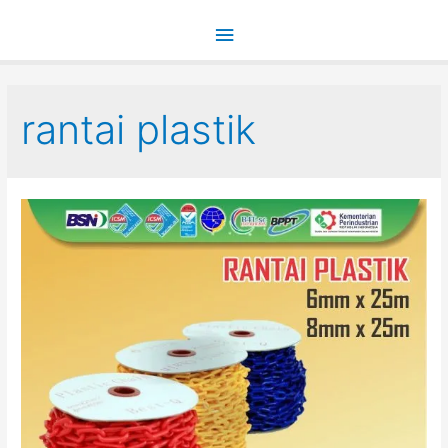
Main
Menu
rantai plastik