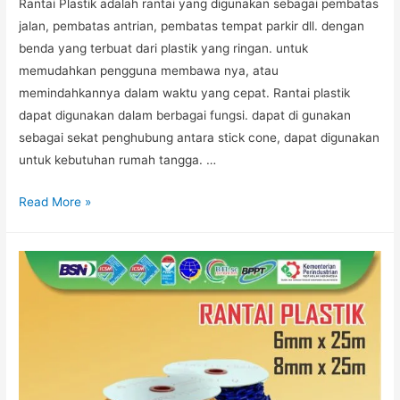
Rantai Plastik adalah rantai yang digunakan sebagai pembatas
jalan, pembatas antrian, pembatas tempat parkir dll. dengan
benda yang terbuat dari plastik yang ringan. untuk
memudahkan pengguna membawa nya, atau
memindahkannya dalam waktu yang cepat. Rantai plastik
dapat digunakan dalam berbagai fungsi. dapat di gunakan
sebagai sekat penghubung antara stick cone, dapat digunakan
untuk kebutuhan rumah tangga. …
JUAL
Read More »
RANTAI