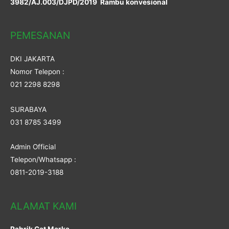
3982/AJ.003/DJPD/2019 Rambu konvesional
PEMESANAN
DKI JAKARTA
Nomor Telepon :
021 2298 8298
SURABAYA
031 8785 3499
Admin Official
Telepon/Whatsapp :
0811-2019-3188
ALAMAT KAMI
Pabrik Cat Marka