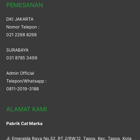
PEMESANAN
DKI JAKARTA
Nomor Telepon :
021 2298 8298
SURABAYA
031 8785 3499
Admin Official
Telepon/Whatsapp :
0811-2019-3188
ALAMAT KAMI
Pabrik Cat Marka
Jl. Emeralda Raya No.52, RT.2/RW.12, Tapos, Kec. Tapos, Kota