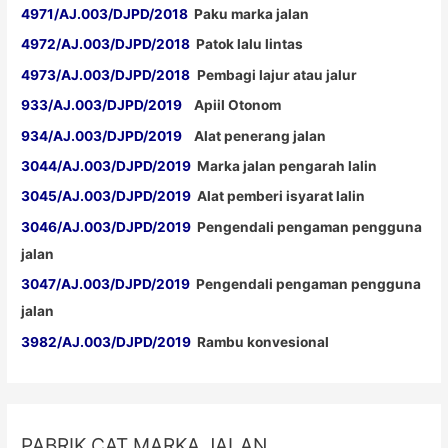
4971/AJ.003/DJPD/2018
Paku marka jalan
4972/AJ.003/DJPD/2018
Patok lalu lintas
4973/AJ.003/DJPD/2018
Pembagi lajur atau jalur
933/AJ.003/DJPD/2019
Apiil Otonom
934/AJ.003/DJPD/2019
Alat penerang jalan
3044/AJ.003/DJPD/2019
Marka jalan pengarah lalin
3045/AJ.003/DJPD/2019
Alat pemberi isyarat lalin
3046/AJ.003/DJPD/2019
Pengendali pengaman pengguna
jalan
3047/AJ.003/DJPD/2019
Pengendali pengaman pengguna
jalan
3982/AJ.003/DJPD/2019
Rambu konvesional
PABRIK CAT MARKA JALAN