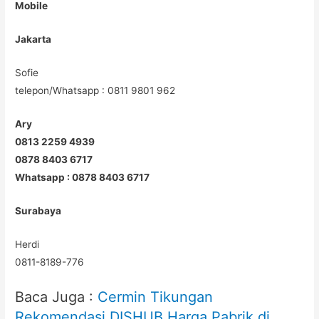
Mobile
Jakarta
Sofie
telepon/Whatsapp : 0811 9801 962
Ary
0813 2259 4939
0878 8403 6717
Whatsapp : 0878 8403 6717
Surabaya
Herdi
0811-8189-776
Baca Juga :
Cermin Tikungan
Rekomendasi DISHUB Harga Pabrik di