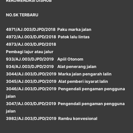
REKOMENDASI DISHUB
NO.SK TERBARU
4971/AJ.003/DJPD/2018 Paku marka jalan
4972/AJ.003/DJPD/2018 Patok lalu lintas
4973/AJ.003/DJPD/2018
Pembagi lajur atau jalur
933/AJ.003/DJPD/2019 Apiil Otonom
934/AJ.003/DJPD/2019 Alat penerang jalan
3044/AJ.003/DJPD/2019 Marka jalan pengarah lalin
3045/AJ.003/DJPD/2019 Alat pemberi isyarat lalin
3046/AJ.003/DJPD/2019 Pengendali pengaman pengguna
jalan
3047/AJ.003/DJPD/2019 Pengendali pengaman pengguna
jalan
3982/AJ.003/DJPD/2019 Rambu konvesional