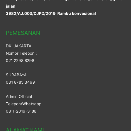
jalan
3982/AJ.003/DJPD/2019 Rambu konvesional
PEMESANAN
DKI JAKARTA
Nomor Telepon :
021 2298 8298
SURABAYA
031 8785 3499
Admin Official
Telepon/Whatsapp :
0811-2019-3188
ALAMAT KAMI