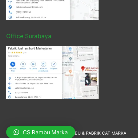
Office Surabaya
CS Rambu Marka
Hak Cipta © 2026
PABRIK RAMBU & PABRIK CAT MARKA