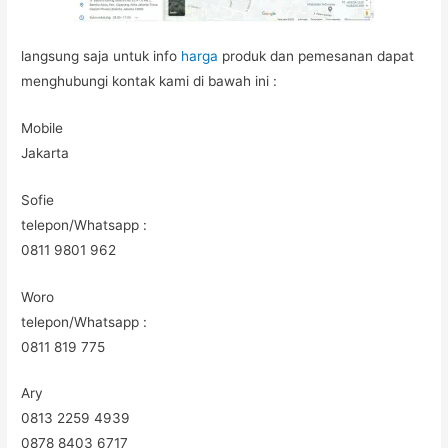
langsung saja untuk info
harga
produk dan pemesanan dapat
menghubungi kontak kami di bawah ini :
Mobile
Jakarta
Sofie
telepon/Whatsapp :
0811 9801 962
Woro
telepon/Whatsapp :
0811 819 775
Ary
0813 2259 4939
0878 8403 6717