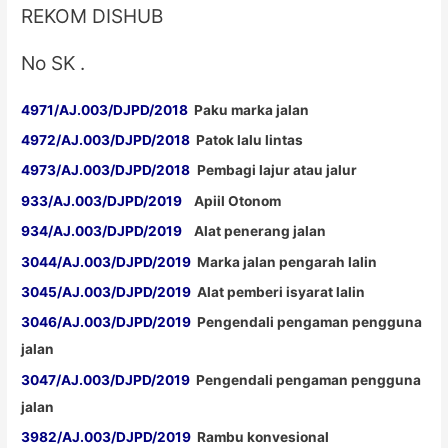
REKOM DISHUB
No SK .
4971/AJ.003/DJPD/2018
Paku marka jalan
4972/AJ.003/DJPD/2018
Patok lalu lintas
4973/AJ.003/DJPD/2018
Pembagi lajur atau jalur
933/AJ.003/DJPD/2019
Apiil Otonom
934/AJ.003/DJPD/2019
Alat penerang jalan
3044/AJ.003/DJPD/2019
Marka jalan pengarah lalin
3045/AJ.003/DJPD/2019
Alat pemberi isyarat lalin
3046/AJ.003/DJPD/2019
Pengendali pengaman pengguna
jalan
3047/AJ.003/DJPD/2019
Pengendali pengaman pengguna
jalan
3982/AJ.003/DJPD/2019
Rambu konvesional