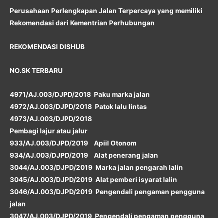
Perusahaan Perlengkapan Jalan Terpercaya yang memiliki
Rekomendasi dari Kementrian Perhubungan
REKOMENDASI DISHUB
NO.SK TERBARU
4971/AJ.003/DJPD/2018 Paku marka jalan
4972/AJ.003/DJPD/2018 Patok lalu lintas
4973/AJ.003/DJPD/2018
Pembagi lajur atau jalur
933/AJ.003/DJPD/2019 Apiil Otonom
934/AJ.003/DJPD/2019 Alat penerang jalan
3044/AJ.003/DJPD/2019 Marka jalan pengarah lalin
3045/AJ.003/DJPD/2019 Alat pemberi isyarat lalin
3046/AJ.003/DJPD/2019 Pengendali pengaman pengguna
jalan
3047/AJ.003/DJPD/2019 Pengendali pengaman pengguna