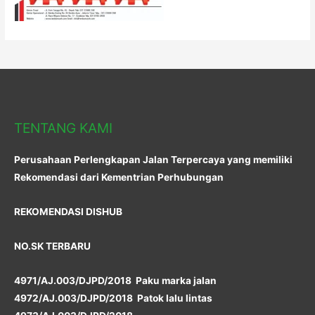
TENTANG KAMI
Perusahaan Perlengkapan Jalan Terpercaya yang memiliki
Rekomendasi dari Kementrian Perhubungan
REKOMENDASI DISHUB
NO.SK TERBARU
4971/AJ.003/DJPD/2018 Paku marka jalan
4972/AJ.003/DJPD/2018 Patok lalu lintas