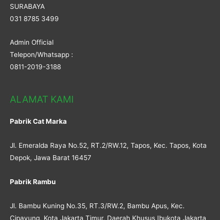
SURABAYA
031 8785 3499
Admin Official
Telepon/Whatsapp :
0811-2019-3188
ALAMAT KAMI
Pabrik Cat Marka
Jl. Emeralda Raya No.52, RT.2/RW.12, Tapos, Kec. Tapos, Kota
Depok, Jawa Barat 16457
Pabrik Rambu
Jl. Bambu Kuning No.35, RT.3/RW.2, Bambu Apus, Kec.
Cipayung, Kota Jakarta Timur, Daerah Khusus Ibukota Jakarta