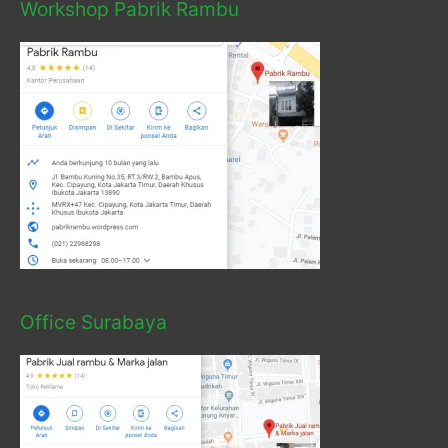
Workshop Pabrik Rambu
Office Surabaya