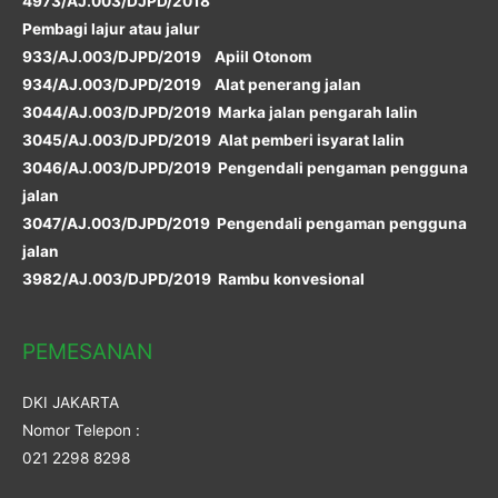
4973/AJ.003/DJPD/2018
Pembagi lajur atau jalur
933/AJ.003/DJPD/2019 Apiil Otonom
934/AJ.003/DJPD/2019 Alat penerang jalan
3044/AJ.003/DJPD/2019 Marka jalan pengarah lalin
3045/AJ.003/DJPD/2019 Alat pemberi isyarat lalin
3046/AJ.003/DJPD/2019 Pengendali pengaman pengguna
jalan
3047/AJ.003/DJPD/2019 Pengendali pengaman pengguna
jalan
3982/AJ.003/DJPD/2019 Rambu konvesional
PEMESANAN
DKI JAKARTA
Nomor Telepon :
021 2298 8298