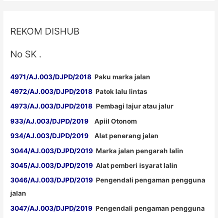
REKOM DISHUB
No SK .
4971/AJ.003/DJPD/2018
Paku marka jalan
4972/AJ.003/DJPD/2018
Patok lalu lintas
4973/AJ.003/DJPD/2018
Pembagi lajur atau jalur
933/AJ.003/DJPD/2019
Apiil Otonom
934/AJ.003/DJPD/2019
Alat penerang jalan
3044/AJ.003/DJPD/2019
Marka jalan pengarah lalin
3045/AJ.003/DJPD/2019
Alat pemberi isyarat lalin
3046/AJ.003/DJPD/2019
Pengendali pengaman pengguna
jalan
3047/AJ.003/DJPD/2019
Pengendali pengaman pengguna