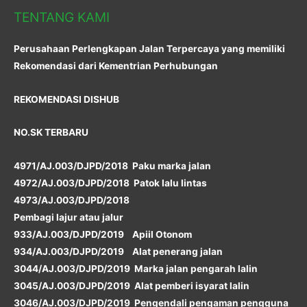
TENTANG KAMI
Perusahaan Perlengkapan Jalan Terpercaya yang memiliki
Rekomendasi dari Kementrian Perhubungan
REKOMENDASI DISHUB
NO.SK TERBARU
4971/AJ.003/DJPD/2018 Paku marka jalan
4972/AJ.003/DJPD/2018 Patok lalu lintas
4973/AJ.003/DJPD/2018
Pembagi lajur atau jalur
933/AJ.003/DJPD/2019 Apiil Otonom
934/AJ.003/DJPD/2019 Alat penerang jalan
3044/AJ.003/DJPD/2019 Marka jalan pengarah lalin
3045/AJ.003/DJPD/2019 Alat pemberi isyarat lalin
3046/AJ.003/DJPD/2019 Pengendali pengaman pengguna