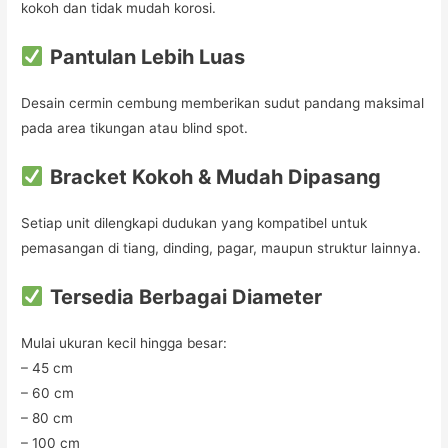
kokoh dan tidak mudah korosi.
Pantulan Lebih Luas
Desain cermin cembung memberikan sudut pandang maksimal
pada area tikungan atau blind spot.
Bracket Kokoh & Mudah Dipasang
Setiap unit dilengkapi dudukan yang kompatibel untuk
pemasangan di tiang, dinding, pagar, maupun struktur lainnya.
Tersedia Berbagai Diameter
Mulai ukuran kecil hingga besar:
– 45 cm
– 60 cm
– 80 cm
– 100 cm