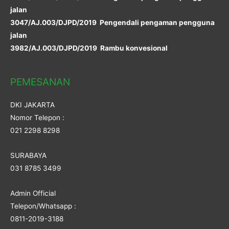
jalan
3047/AJ.003/DJPD/2019 Pengendali pengaman pengguna
jalan
3982/AJ.003/DJPD/2019 Rambu konvesional
PEMESANAN
DKI JAKARTA
Nomor Telepon :
021 2298 8298
SURABAYA
031 8785 3499
Admin Official
Telepon/Whatsapp :
0811-2019-3188