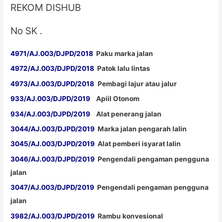
REKOM DISHUB
No SK .
4971/AJ.003/DJPD/2018
Paku marka jalan
4972/AJ.003/DJPD/2018
Patok lalu lintas
4973/AJ.003/DJPD/2018
Pembagi lajur atau jalur
933/AJ.003/DJPD/2019
Apiil Otonom
934/AJ.003/DJPD/2019
Alat penerang jalan
3044/AJ.003/DJPD/2019
Marka jalan pengarah lalin
3045/AJ.003/DJPD/2019
Alat pemberi isyarat lalin
3046/AJ.003/DJPD/2019
Pengendali pengaman pengguna
jalan
3047/AJ.003/DJPD/2019
Pengendali pengaman pengguna
jalan
3982/AJ.003/DJPD/2019
Rambu konvesional