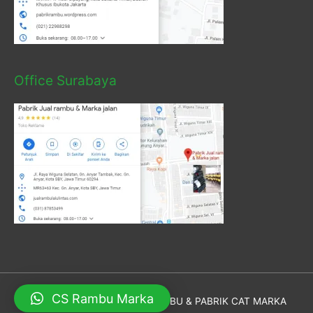
Office Surabaya
CS Rambu Marka
Hak Cipta © 2026
PABRIK RAMBU & PABRIK CAT MARKA