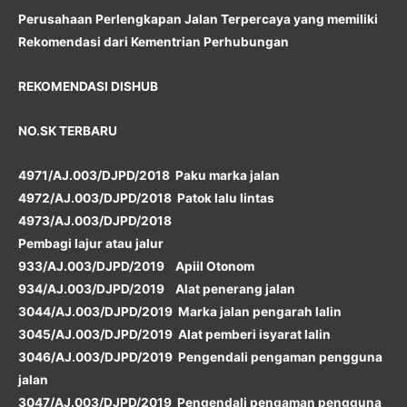
Perusahaan Perlengkapan Jalan Terpercaya yang memiliki
Rekomendasi dari Kementrian Perhubungan
REKOMENDASI DISHUB
NO.SK TERBARU
4971/AJ.003/DJPD/2018 Paku marka jalan
4972/AJ.003/DJPD/2018 Patok lalu lintas
4973/AJ.003/DJPD/2018
Pembagi lajur atau jalur
933/AJ.003/DJPD/2019 Apiil Otonom
934/AJ.003/DJPD/2019 Alat penerang jalan
3044/AJ.003/DJPD/2019 Marka jalan pengarah lalin
3045/AJ.003/DJPD/2019 Alat pemberi isyarat lalin
3046/AJ.003/DJPD/2019 Pengendali pengaman pengguna
jalan
3047/AJ.003/DJPD/2019 Pengendali pengaman pengguna