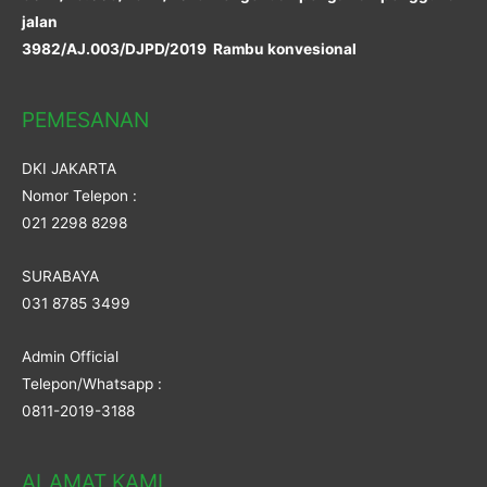
jalan
3982/AJ.003/DJPD/2019 Rambu konvesional
PEMESANAN
DKI JAKARTA
Nomor Telepon :
021 2298 8298
SURABAYA
031 8785 3499
Admin Official
Telepon/Whatsapp :
0811-2019-3188
ALAMAT KAMI