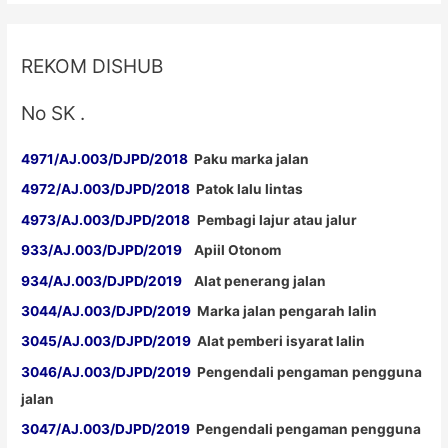
REKOM DISHUB
No SK .
4971/AJ.003/DJPD/2018
Paku marka jalan
4972/AJ.003/DJPD/2018
Patok lalu lintas
4973/AJ.003/DJPD/2018
Pembagi lajur atau jalur
933/AJ.003/DJPD/2019
Apiil Otonom
934/AJ.003/DJPD/2019
Alat penerang jalan
3044/AJ.003/DJPD/2019
Marka jalan pengarah lalin
3045/AJ.003/DJPD/2019
Alat pemberi isyarat lalin
3046/AJ.003/DJPD/2019
Pengendali pengaman pengguna
jalan
3047/AJ.003/DJPD/2019
Pengendali pengaman pengguna