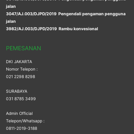
jalan
3047/AJ.003/DJPD/2019 Pengendali pengaman pengguna
jalan
3982/AJ.003/DJPD/2019 Rambu konvesional
PEMESANAN
DKI JAKARTA
Nomor Telepon :
021 2298 8298
SURABAYA
031 8785 3499
Admin Official
Telepon/Whatsapp :
0811-2019-3188