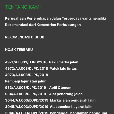
TENTANG KAMI
Perusahaan Perlengkapan Jalan Terpercaya yang memiliki
Rekomendasi dari Kementrian Perhubungan
REKOMENDASI DISHUB
NO.SK TERBARU
4971/AJ.003/DJPD/2018 Paku marka jalan
4972/AJ.003/DJPD/2018 Patok lalu lintas
4973/AJ.003/DJPD/2018
Pembagi lajur atau jalur
933/AJ.003/DJPD/2019 Apiil Otonom
934/AJ.003/DJPD/2019 Alat penerang jalan
3044/AJ.003/DJPD/2019 Marka jalan pengarah lalin
3045/AJ.003/DJPD/2019 Alat pemberi isyarat lalin
3046/AJ.003/DJPD/2019 Pengendali pengaman pengguna