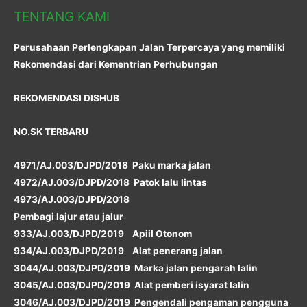
TENTANG KAMI
Perusahaan Perlengkapan Jalan Terpercaya yang memiliki
Rekomendasi dari Kementrian Perhubungan
REKOMENDASI DISHUB
NO.SK TERBARU
4971/AJ.003/DJPD/2018 Paku marka jalan
4972/AJ.003/DJPD/2018 Patok lalu lintas
4973/AJ.003/DJPD/2018
Pembagi lajur atau jalur
933/AJ.003/DJPD/2019 Apiil Otonom
934/AJ.003/DJPD/2019 Alat penerang jalan
3044/AJ.003/DJPD/2019 Marka jalan pengarah lalin
3045/AJ.003/DJPD/2019 Alat pemberi isyarat lalin
3046/AJ.003/DJPD/2019 Pengendali pengaman pengguna