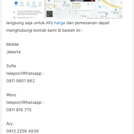
langsung saja untuk info
harga
dan pemesanan dapat
menghubungi kontak kami di bawah ini :
Mobile
Jakarta
Sofie
telepon/Whatsapp :
0811 9801 962
Woro
telepon/Whatsapp :
0811 819 775
Ary
0813 2259 4939