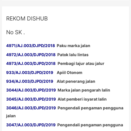
REKOM DISHUB
No SK .
4971/AJ.003/DJPD/2018
Paku marka jalan
4972/AJ.003/DJPD/2018
Patok lalu lintas
4973/AJ.003/DJPD/2018
Pembagi lajur atau jalur
933/AJ.003/DJPD/2019
Apiil Otonom
934/AJ.003/DJPD/2019
Alat penerang jalan
3044/AJ.003/DJPD/2019
Marka jalan pengarah lalin
3045/AJ.003/DJPD/2019
Alat pemberi isyarat lalin
3046/AJ.003/DJPD/2019
Pengendali pengaman pengguna
jalan
3047/AJ.003/DJPD/2019
Pengendali pengaman pengguna