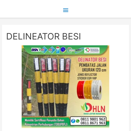
Main
Menu
DELINEATOR BESI