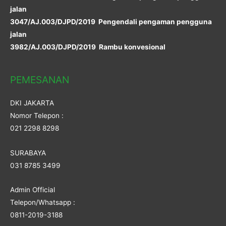
jalan
3047/AJ.003/DJPD/2019 Pengendali pengaman pengguna
jalan
3982/AJ.003/DJPD/2019 Rambu konvesional
PEMESANAN
DKI JAKARTA
Nomor Telepon :
021 2298 8298
SURABAYA
031 8785 3499
Admin Official
Telepon/Whatsapp :
0811-2019-3188