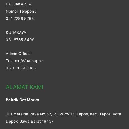
DKI JAKARTA
Nomor Telepon :
021 2298 8298
SURABAYA
031 8785 3499
Admin Official
Telepon/Whatsapp :
0811-2019-3188
ALAMAT KAMI
Pabrik Cat Marka
Jl. Emeralda Raya No.52, RT.2/RW.12, Tapos, Kec. Tapos, Kota
Depok, Jawa Barat 16457