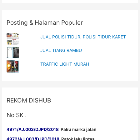
Posting & Halaman Populer
JUAL POLISI TIDUR, POLISI TIDUR KARET
JUAL TIANG RAMBU
TRAFFIC LIGHT MURAH
REKOM DISHUB
No SK .
4971/AJ.003/DJPD/2018
Paku marka jalan
4972/AJ.003/DJPD/2018
Patok lalu lintas