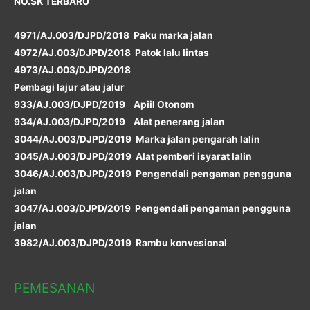
NO.SK TERBARU
4971/AJ.003/DJPD/2018 Paku marka jalan
4972/AJ.003/DJPD/2018 Patok lalu lintas
4973/AJ.003/DJPD/2018
Pembagi lajur atau jalur
933/AJ.003/DJPD/2019 Apiil Otonom
934/AJ.003/DJPD/2019 Alat penerang jalan
3044/AJ.003/DJPD/2019 Marka jalan pengarah lalin
3045/AJ.003/DJPD/2019 Alat pemberi isyarat lalin
3046/AJ.003/DJPD/2019 Pengendali pengaman pengguna
jalan
3047/AJ.003/DJPD/2019 Pengendali pengaman pengguna
jalan
3982/AJ.003/DJPD/2019 Rambu konvesional
PEMESANAN