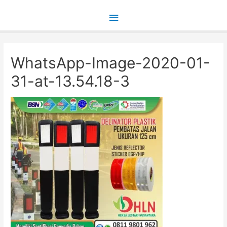
Main
Menu
WhatsApp-Image-2020-01-
31-at-13.54.18-3