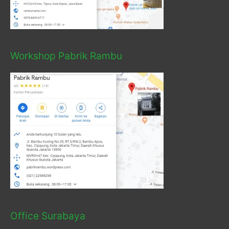
Workshop Pabrik Rambu
Office Surabaya