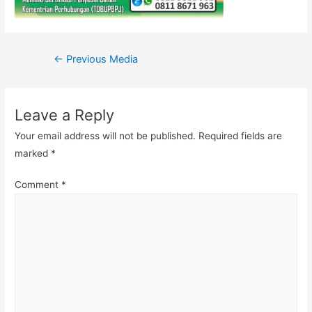
Post
←
Previous Media
navigation
Leave a Reply
Your email address will not be published.
Required fields are
marked
*
Comment
*