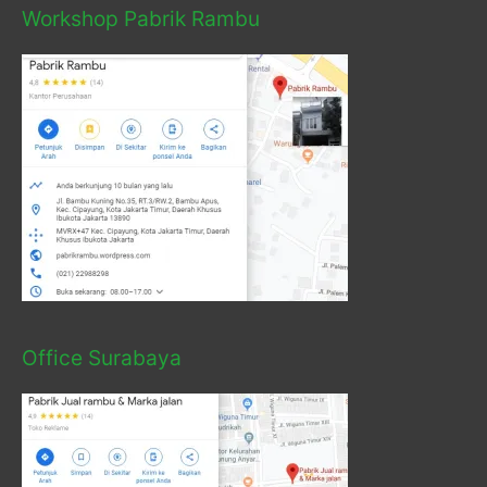
Workshop Pabrik Rambu
Office Surabaya