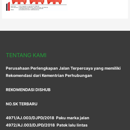
TENTANG KAMI
Perusahaan Perlengkapan Jalan Terpercaya yang memiliki
Rekomendasi dari Kementrian Perhubungan
REKOMENDASI DISHUB
NO.SK TERBARU
4971/AJ.003/DJPD/2018 Paku marka jalan
4972/AJ.003/DJPD/2018 Patok lalu lintas