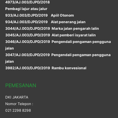
4973/AJ.003/DJPD/2018
Pembagi lajur atau jalur
933/AJ.003/DJPD/2019 Apiil Otonom
934/AJ.003/DJPD/2019 Alat penerang jalan
3044/AJ.003/DJPD/2019 Marka jalan pengarah lalin
3045/AJ.003/DJPD/2019 Alat pemberi isyarat lalin
3046/AJ.003/DJPD/2019 Pengendali pengaman pengguna
jalan
3047/AJ.003/DJPD/2019 Pengendali pengaman pengguna
jalan
3982/AJ.003/DJPD/2019 Rambu konvesional
PEMESANAN
DKI JAKARTA
Nomor Telepon :
021 2298 8298