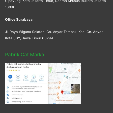
Cipayung, Kota Jakarta Timur, Daerah Khusus Ibukota Jakarta
13890
Office Surabaya
Jl. Raya Wiguna Selatan, Gn. Anyar Tambak, Kec. Gn. Anyar,
Kota SBY, Jawa Timur 60294
Pabrik Cat Marka