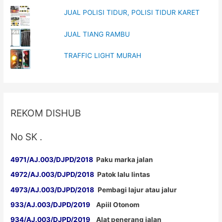
JUAL POLISI TIDUR, POLISI TIDUR KARET
JUAL TIANG RAMBU
TRAFFIC LIGHT MURAH
REKOM DISHUB
No SK .
4971/AJ.003/DJPD/2018
Paku marka jalan
4972/AJ.003/DJPD/2018
Patok lalu lintas
4973/AJ.003/DJPD/2018
Pembagi lajur atau jalur
933/AJ.003/DJPD/2019
Apiil Otonom
934/AJ.003/DJPD/2019
Alat penerang jalan