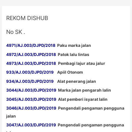
REKOM DISHUB
No SK .
4971/AJ.003/DJPD/2018
Paku marka jalan
4972/AJ.003/DJPD/2018
Patok lalu lintas
4973/AJ.003/DJPD/2018
Pembagi lajur atau jalur
933/AJ.003/DJPD/2019
Apiil Otonom
934/AJ.003/DJPD/2019
Alat penerang jalan
3044/AJ.003/DJPD/2019
Marka jalan pengarah lalin
3045/AJ.003/DJPD/2019
Alat pemberi isyarat lalin
3046/AJ.003/DJPD/2019
Pengendali pengaman pengguna
jalan
3047/AJ.003/DJPD/2019
Pengendali pengaman pengguna