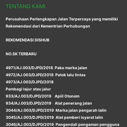
TENTANG KAMI
Perusahaan Perlengkapan Jalan Terpercaya yang memiliki
Rekomendasi dari Kementrian Perhubungan
REKOMENDASI DISHUB
NO.SK TERBARU
4971/AJ.003/DJPD/2018 Paku marka jalan
4972/AJ.003/DJPD/2018 Patok lalu lintas
4973/AJ.003/DJPD/2018
Pembagi lajur atau jalur
933/AJ.003/DJPD/2019 Apiil Otonom
934/AJ.003/DJPD/2019 Alat penerang jalan
3044/AJ.003/DJPD/2019 Marka jalan pengarah lalin
3045/AJ.003/DJPD/2019 Alat pemberi isyarat lalin
3046/AJ.003/DJPD/2019 Pengendali pengaman pengguna