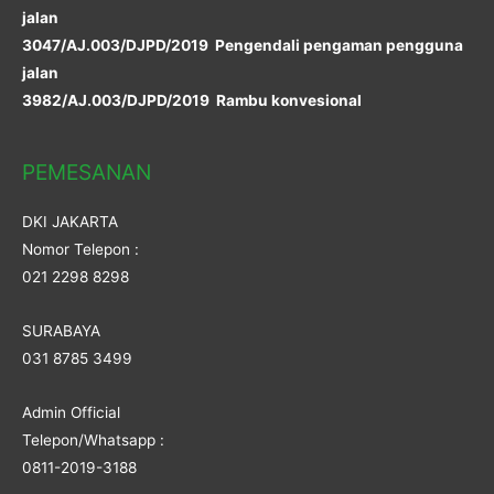
jalan
3047/AJ.003/DJPD/2019 Pengendali pengaman pengguna
jalan
3982/AJ.003/DJPD/2019 Rambu konvesional
PEMESANAN
DKI JAKARTA
Nomor Telepon :
021 2298 8298
SURABAYA
031 8785 3499
Admin Official
Telepon/Whatsapp :
0811-2019-3188