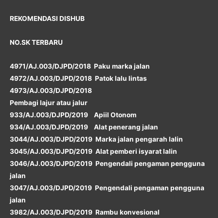
REKOMENDASI DISHUB
NO.SK TERBARU
4971/AJ.003/DJPD/2018 Paku marka jalan
4972/AJ.003/DJPD/2018 Patok lalu lintas
4973/AJ.003/DJPD/2018
Pembagi lajur atau jalur
933/AJ.003/DJPD/2019 Apiil Otonom
934/AJ.003/DJPD/2019 Alat penerang jalan
3044/AJ.003/DJPD/2019 Marka jalan pengarah lalin
3045/AJ.003/DJPD/2019 Alat pemberi isyarat lalin
3046/AJ.003/DJPD/2019 Pengendali pengaman pengguna
jalan
3047/AJ.003/DJPD/2019 Pengendali pengaman pengguna
jalan
3982/AJ.003/DJPD/2019 Rambu konvesional