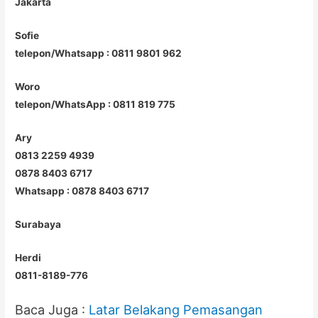
Jakarta
Sofie
telepon/Whatsapp : 0811 9801 962
Woro
telepon/WhatsApp : 0811 819 775
Ary
0813 2259 4939
0878 8403 6717
Whatsapp : 0878 8403 6717
Surabaya
Herdi
0811-8189-776
Baca Juga :
Latar Belakang Pemasangan