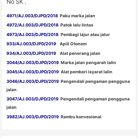
No SK .
4971/AJ.003/DJPD/2018
Paku marka jalan
4972/AJ.003/DJPD/2018
Patok lalu lintas
4973/AJ.003/DJPD/2018
Pembagi lajur atau jalur
933/AJ.003/DJPD/2019
Apiil Otonom
934/AJ.003/DJPD/2019
Alat penerang jalan
3044/AJ.003/DJPD/2019
Marka jalan pengarah lalin
3045/AJ.003/DJPD/2019
Alat pemberi isyarat lalin
3046/AJ.003/DJPD/2019
Pengendali pengaman pengguna
jalan
3047/AJ.003/DJPD/2019
Pengendali pengaman pengguna
jalan
3982/AJ.003/DJPD/2019
Rambu konvesional