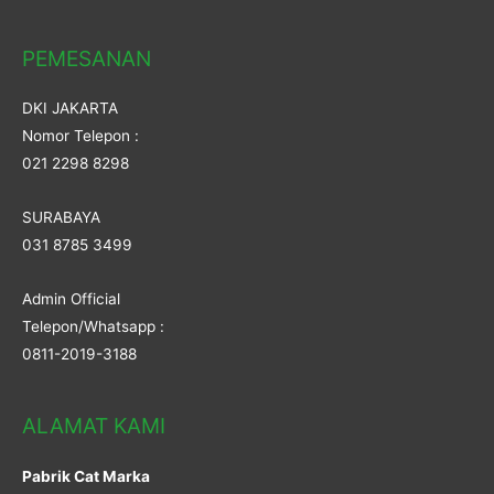
PEMESANAN
DKI JAKARTA
Nomor Telepon :
021 2298 8298
SURABAYA
031 8785 3499
Admin Official
Telepon/Whatsapp :
0811-2019-3188
ALAMAT KAMI
Pabrik Cat Marka