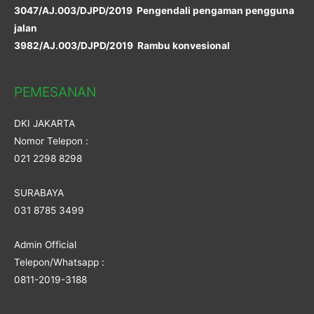
3047/AJ.003/DJPD/2019 Pengendali pengaman pengguna
jalan
3982/AJ.003/DJPD/2019 Rambu konvesional
PEMESANAN
DKI JAKARTA
Nomor Telepon :
021 2298 8298
SURABAYA
031 8785 3499
Admin Official
Telepon/Whatsapp :
0811-2019-3188