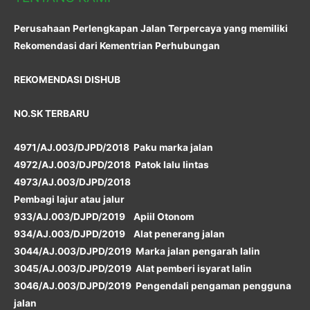
Perusahaan Perlengkapan Jalan Terpercaya yang memiliki
Rekomendasi dari Kementrian Perhubungan
REKOMENDASI DISHUB
NO.SK TERBARU
4971/AJ.003/DJPD/2018 Paku marka jalan
4972/AJ.003/DJPD/2018 Patok lalu lintas
4973/AJ.003/DJPD/2018
Pembagi lajur atau jalur
933/AJ.003/DJPD/2019 Apiil Otonom
934/AJ.003/DJPD/2019 Alat penerang jalan
3044/AJ.003/DJPD/2019 Marka jalan pengarah lalin
3045/AJ.003/DJPD/2019 Alat pemberi isyarat lalin
3046/AJ.003/DJPD/2019 Pengendali pengaman pengguna
jalan