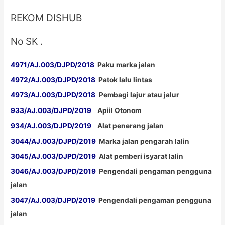
REKOM DISHUB
No SK .
4971/AJ.003/DJPD/2018
Paku marka jalan
4972/AJ.003/DJPD/2018
Patok lalu lintas
4973/AJ.003/DJPD/2018
Pembagi lajur atau jalur
933/AJ.003/DJPD/2019
Apiil Otonom
934/AJ.003/DJPD/2019
Alat penerang jalan
3044/AJ.003/DJPD/2019
Marka jalan pengarah lalin
3045/AJ.003/DJPD/2019
Alat pemberi isyarat lalin
3046/AJ.003/DJPD/2019
Pengendali pengaman pengguna
jalan
3047/AJ.003/DJPD/2019
Pengendali pengaman pengguna
jalan