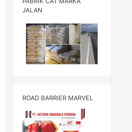
PABRIK CAT MARKA
JALAN
ROAD BARRIER MARVEL