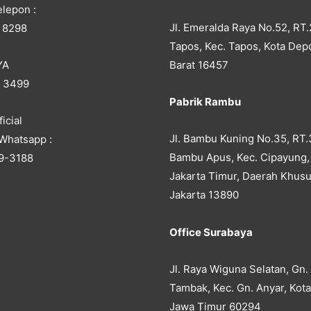
lepon :
Jl. Emeralda Raya No.52, RT.
 8298
Tapos, Kec. Tapos, Kota Dep
YA
Barat 16457
5 3499
Pabrik Rambu
icial
Jl. Bambu Kuning No.35, RT.
Whatsapp :
Bambu Apus, Kec. Cipayung,
9-3188
Jakarta Timur, Daerah Khusu
Jakarta 13890
Office Surabaya
Jl. Raya Wiguna Selatan, Gn.
Tambak, Kec. Gn. Anyar, Kot
Jawa Timur 60294