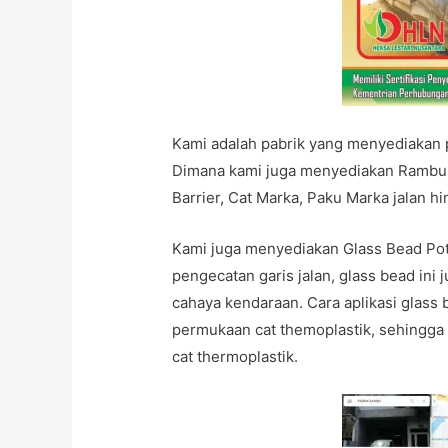
Kami adalah pabrik yang menyediakan p
Dimana kami juga menyediakan Rambu La
Barrier, Cat Marka, Paku Marka jalan h
Kami juga menyediakan Glass Bead Pott
pengecatan garis jalan, glass bead in
cahaya kendaraan. Cara aplikasi glass 
permukaan cat themoplastik, sehingga g
cat thermoplastik.