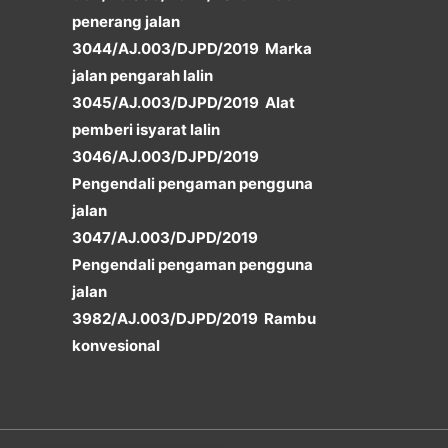
penerang jalan
3044/AJ.003/DJPD/2019 Marka
jalan pengarah lalin
3045/AJ.003/DJPD/2019 Alat
pemberi isyarat lalin
3046/AJ.003/DJPD/2019
Pengendali pengaman pengguna
jalan
3047/AJ.003/DJPD/2019
Pengendali pengaman pengguna
jalan
3982/AJ.003/DJPD/2019 Rambu
konvesional