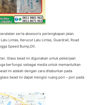
eralatan serta aksesoris perlengkapan jalan.
lu Lintas, Kerucut Lalu Lintas, Guardrail, Road
ingga Speed Bump,Dll.
er. Glass bead ini digunakan untuk pekerjaan
i juga berfungsi sebagai media untuk memantulkan
bead ini adalah dengan cara ditaburkan pada
lass bead ini dapat mengisi ruang pori – pori pada