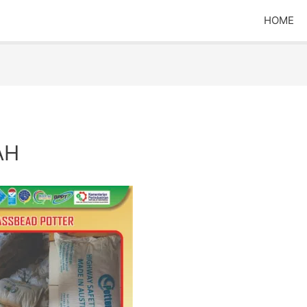
HOME
AH