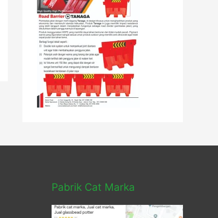
Pabrik Cat Marka