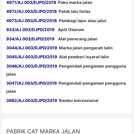
4971/AJ.003/DJPD/2018
Paku marka jalan
4972/AJ.003/DJPD/2018
Patok lalu lintas
4973/AJ.003/DJPD/2018
Pembagi lajur atau jalur
933/AJ.003/DJPD/2019
Apiil Otonom
934/AJ.003/DJPD/2019
Alat penerang jalan
3044/AJ.003/DJPD/2019
Marka jalan pengarah lalin
3045/AJ.003/DJPD/2019
Alat pemberi isyarat lalin
3046/AJ.003/DJPD/2019
Pengendali pengaman pengguna
jalan
3047/AJ.003/DJPD/2019
Pengendali pengaman pengguna
jalan
3982/AJ.003/DJPD/2019
Rambu konvesional
PABRIK CAT MARKA JALAN