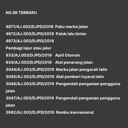
NO.SK TERBARU
4971/AJ.003/DJPD/2018 Paku marka jalan
4972/AJ.003/DJPD/2018 Patok lalu lintas
4973/AJ.003/DJPD/2018
Pembagi lajur atau jalur
933/AJ.003/DJPD/2019 Apiil Otonom
934/AJ.003/DJPD/2019 Alat penerang jalan
3044/AJ.003/DJPD/2019 Marka jalan pengarah lalin
3045/AJ.003/DJPD/2019 Alat pemberi isyarat lalin
3046/AJ.003/DJPD/2019 Pengendali pengaman pengguna
jalan
3047/AJ.003/DJPD/2019 Pengendali pengaman pengguna
jalan
3982/AJ.003/DJPD/2019 Rambu konvesional