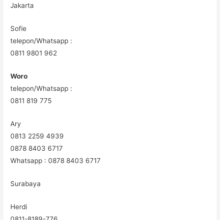
Jakarta
Sofie
telepon/Whatsapp :
0811 9801 962
Woro
telepon/Whatsapp :
0811 819 775
Ary
0813 2259 4939
0878 8403 6717
Whatsapp : 0878 8403 6717
Surabaya
Herdi
0811-8189-776