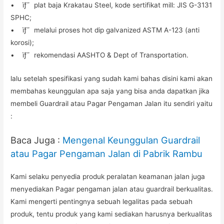
• ïƒ˜ plat baja Krakatau Steel, kode sertifikat mill: JIS G-3131
SPHC;
• ïƒ˜ melalui proses hot dip galvanized ASTM A-123 (anti
korosi);
• ïƒ˜ rekomendasi AASHTO & Dept of Transportation.
lalu setelah spesifikasi yang sudah kami bahas disini kami akan
membahas keunggulan apa saja yang bisa anda dapatkan jika
membeli Guardrail atau Pagar Pengaman Jalan itu sendiri yaitu
:
Baca Juga :
Mengenal Keunggulan Guardrail
atau Pagar Pengaman Jalan di Pabrik Rambu
Kami selaku penyedia produk peralatan keamanan jalan juga
menyediakan Pagar pengaman jalan atau guardrail berkualitas.
Kami mengerti pentingnya sebuah legalitas pada sebuah
produk, tentu produk yang kami sediakan harusnya berkualitas