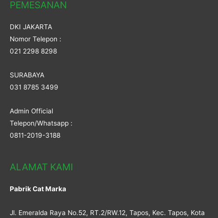
PEMESANAN
DKI JAKARTA
Nomor Telepon :
021 2298 8298
SURABAYA
031 8785 3499
Admin Official
Telepon/Whatsapp :
0811-2019-3188
ALAMAT KAMI
Pabrik Cat Marka
Jl. Emeralda Raya No.52, RT.2/RW.12, Tapos, Kec. Tapos, Kota