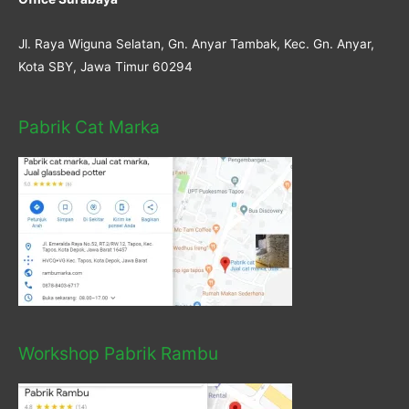
Jl. Raya Wiguna Selatan, Gn. Anyar Tambak, Kec. Gn. Anyar,
Kota SBY, Jawa Timur 60294
Pabrik Cat Marka
Workshop Pabrik Rambu