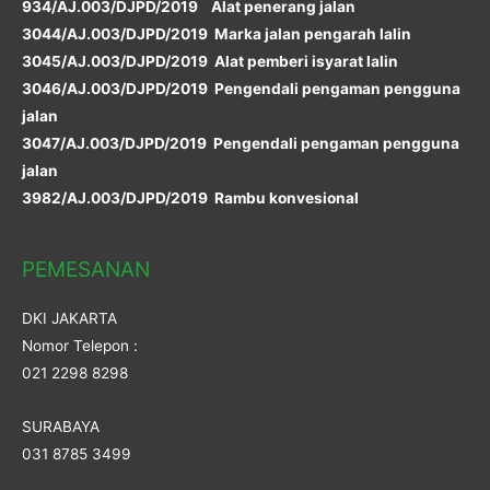
934/AJ.003/DJPD/2019 Alat penerang jalan
3044/AJ.003/DJPD/2019 Marka jalan pengarah lalin
3045/AJ.003/DJPD/2019 Alat pemberi isyarat lalin
3046/AJ.003/DJPD/2019 Pengendali pengaman pengguna
jalan
3047/AJ.003/DJPD/2019 Pengendali pengaman pengguna
jalan
3982/AJ.003/DJPD/2019 Rambu konvesional
PEMESANAN
DKI JAKARTA
Nomor Telepon :
021 2298 8298
SURABAYA
031 8785 3499