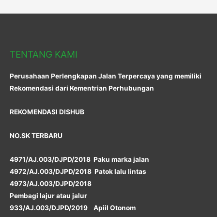
TENTANG KAMI
Perusahaan Perlengkapan Jalan Terpercaya yang memiliki
Rekomendasi dari Kementrian Perhubungan
REKOMENDASI DISHUB
NO.SK TERBARU
4971/AJ.003/DJPD/2018 Paku marka jalan
4972/AJ.003/DJPD/2018 Patok lalu lintas
4973/AJ.003/DJPD/2018
Pembagi lajur atau jalur
933/AJ.003/DJPD/2019 Apiil Otonom