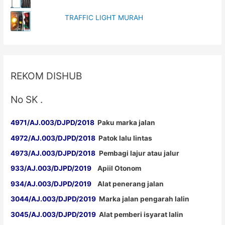
TRAFFIC LIGHT MURAH
REKOM DISHUB
No SK .
4971/AJ.003/DJPD/2018
Paku marka jalan
4972/AJ.003/DJPD/2018
Patok lalu lintas
4973/AJ.003/DJPD/2018
Pembagi lajur atau jalur
933/AJ.003/DJPD/2019
Apiil Otonom
934/AJ.003/DJPD/2019
Alat penerang jalan
3044/AJ.003/DJPD/2019
Marka jalan pengarah lalin
3045/AJ.003/DJPD/2019
Alat pemberi isyarat lalin