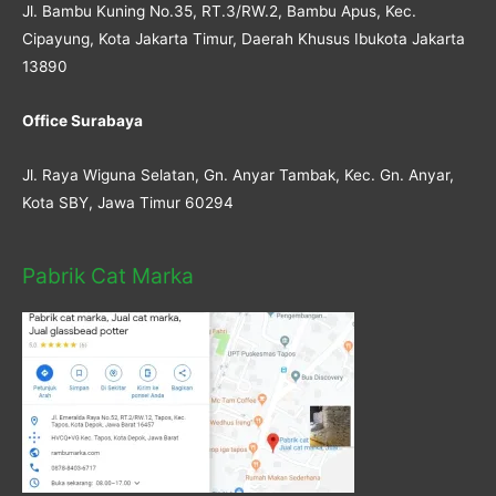
Jl. Bambu Kuning No.35, RT.3/RW.2, Bambu Apus, Kec.
Cipayung, Kota Jakarta Timur, Daerah Khusus Ibukota Jakarta
13890
Office Surabaya
Jl. Raya Wiguna Selatan, Gn. Anyar Tambak, Kec. Gn. Anyar,
Kota SBY, Jawa Timur 60294
Pabrik Cat Marka