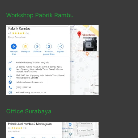
Workshop Pabrik Rambu
Office Surabaya