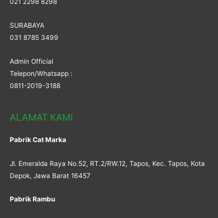
021 2298 8298
SURABAYA
031 8785 3499
Admin Official
Telepon/Whatsapp :
0811-2019-3188
ALAMAT KAMI
Pabrik Cat Marka
Jl. Emeralda Raya No.52, RT.2/RW.12, Tapos, Kec. Tapos, Kota
Depok, Jawa Barat 16457
Pabrik Rambu