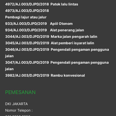
4972/AJ.003/DJPD/2018 Patok lalu lintas
4973/AJ.003/DJPD/2018
Pembagi lajur atau jalur
933/AJ.003/DJPD/2019 Apiil Otonom
934/AJ.003/DJPD/2019 Alat penerang jalan
3044/AJ.003/DJPD/2019 Marka jalan pengarah lalin
3045/AJ.003/DJPD/2019 Alat pemberi isyarat lalin
3046/AJ.003/DJPD/2019 Pengendali pengaman pengguna
jalan
3047/AJ.003/DJPD/2019 Pengendali pengaman pengguna
jalan
3982/AJ.003/DJPD/2019 Rambu konvesional
PEMESANAN
DKI JAKARTA
Nomor Telepon :