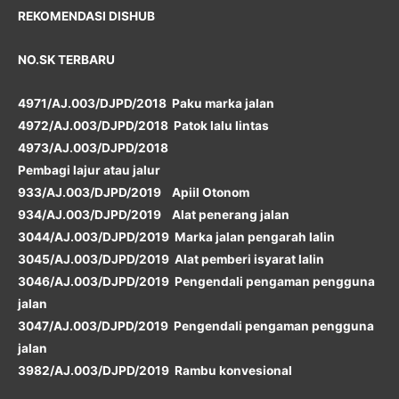
REKOMENDASI DISHUB
NO.SK TERBARU
4971/AJ.003/DJPD/2018 Paku marka jalan
4972/AJ.003/DJPD/2018 Patok lalu lintas
4973/AJ.003/DJPD/2018
Pembagi lajur atau jalur
933/AJ.003/DJPD/2019 Apiil Otonom
934/AJ.003/DJPD/2019 Alat penerang jalan
3044/AJ.003/DJPD/2019 Marka jalan pengarah lalin
3045/AJ.003/DJPD/2019 Alat pemberi isyarat lalin
3046/AJ.003/DJPD/2019 Pengendali pengaman pengguna
jalan
3047/AJ.003/DJPD/2019 Pengendali pengaman pengguna
jalan
3982/AJ.003/DJPD/2019 Rambu konvesional