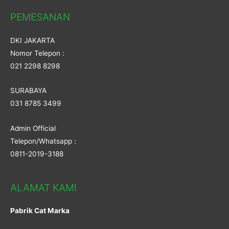
PEMESANAN
DKI JAKARTA
Nomor Telepon :
021 2298 8298
SURABAYA
031 8785 3499
Admin Official
Telepon/Whatsapp :
0811-2019-3188
ALAMAT KAMI
Pabrik Cat Marka