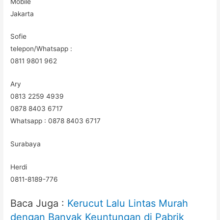
Mobile
Jakarta
Sofie
telepon/Whatsapp :
0811 9801 962
Ary
0813 2259 4939
0878 8403 6717
Whatsapp : 0878 8403 6717
Surabaya
Herdi
0811-8189-776
Baca Juga :
Kerucut Lalu Lintas Murah
dengan Banyak Keuntungan di Pabrik