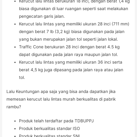
Kerucut lalu lintas berukuran 18 inci, dengan berat 1,4 kg
biasa digunakan di luar ruangan seperti saat melakukan
pengecatan garis jalan.
Kerucut lalu lintas yang memiliki ukuran 28 inci (711 mm)
dengan berat 7 lb (3,2 kg) biasa digunakan pada jalan
yang bukan merupakan jalan tol seperti jalan lokal.
Traffic Cone berukuran 28 inci dengan berat 4.5 kg
dapat digunakan pada jalan raya maupun jalan tol.
Kerucut lalu lintas yang memiliki ukuran 36 inci serta
berat 4,5 kg juga dipasang pada jalan raya atau jalan
tol.
Lalu Keuntungan apa saja yang bisa anda dapatkan jika
memesan kerucut lalu lintas murah berkualitas di pabrik
rambu?
Produk telah terdaftar pada TDBUPPJ
Produk berkualitas standar ISO
Produk berkualitas standar SNI