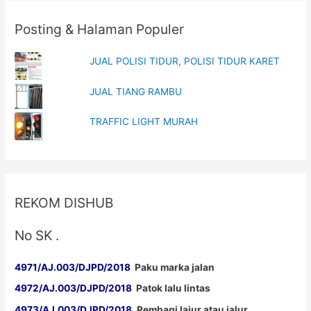
Posting & Halaman Populer
JUAL POLISI TIDUR, POLISI TIDUR KARET
JUAL TIANG RAMBU
TRAFFIC LIGHT MURAH
REKOM DISHUB
No SK .
4971/AJ.003/DJPD/2018
Paku marka jalan
4972/AJ.003/DJPD/2018
Patok lalu lintas
4973/AJ.003/DJPD/2018
Pembagi lajur atau jalur