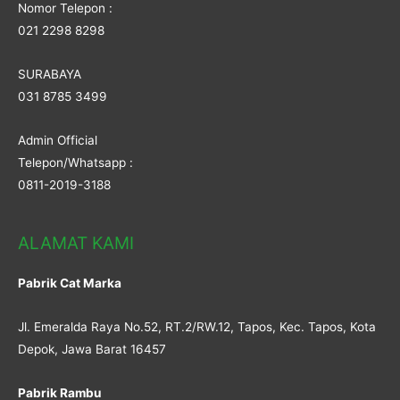
Nomor Telepon :
021 2298 8298
SURABAYA
031 8785 3499
Admin Official
Telepon/Whatsapp :
0811-2019-3188
ALAMAT KAMI
Pabrik Cat Marka
Jl. Emeralda Raya No.52, RT.2/RW.12, Tapos, Kec. Tapos, Kota
Depok, Jawa Barat 16457
Pabrik Rambu