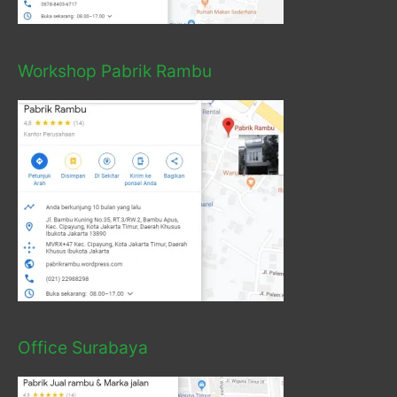
Workshop Pabrik Rambu
Office Surabaya