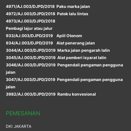
4971/AJ.003/DJPD/2018 Paku marka jalan
4972/AJ.003/DJPD/2018 Patok lalu lintas
4973/AJ.003/DJPD/2018
Pembagi lajur atau jalur
933/AJ.003/DJPD/2019 Apiil Otonom
934/AJ.003/DJPD/2019 Alat penerang jalan
3044/AJ.003/DJPD/2019 Marka jalan pengarah lalin
3045/AJ.003/DJPD/2019 Alat pemberi isyarat lalin
3046/AJ.003/DJPD/2019 Pengendali pengaman pengguna
jalan
3047/AJ.003/DJPD/2019 Pengendali pengaman pengguna
jalan
3982/AJ.003/DJPD/2019 Rambu konvesional
PEMESANAN
DKI JAKARTA