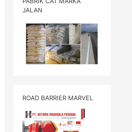
PABRIK CAT MARKA
JALAN
ROAD BARRIER MARVEL