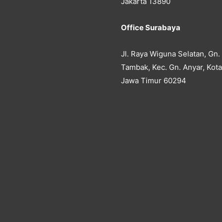
Jakarta 13890
Office Surabaya
Jl. Raya Wiguna Selatan, Gn.
Tambak, Kec. Gn. Anyar, Kot
Jawa Timur 60294