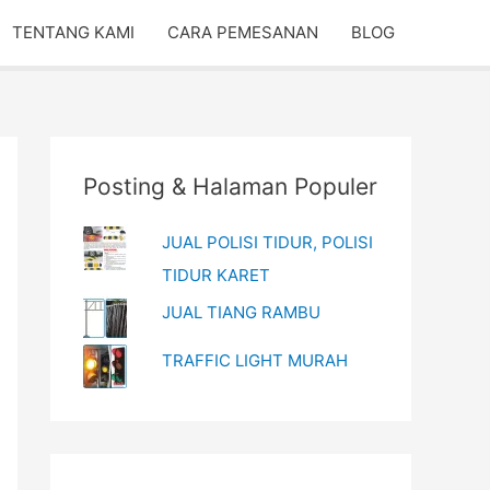
TENTANG KAMI
CARA PEMESANAN
BLOG
Posting & Halaman Populer
JUAL POLISI TIDUR, POLISI
TIDUR KARET
JUAL TIANG RAMBU
TRAFFIC LIGHT MURAH