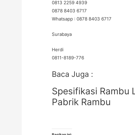
0813 2259 4939
0878 8403 6717
Whatsapp : 0878 8403 6717
Surabaya
Herdi
0811-8189-776
Baca Juga :
Spesifikasi Rambu L
Pabrik Rambu
Bagikan ini: