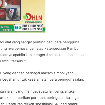
adi alat yang sangat penting bagi para pengguna
enting nya pemasangan atau ketersediaan Rambu
faatnya apabila kita mengerti arti dari setiap simbol
 rambu tersebut.
bu yang dengan berbagai macam simbol yang
pencegahan untuk keselamatan para pengguna jalan.
latan jalan yang memuat suatu lambang, angka,
untuk memberikan perintah, peringatan, larangan ,
an. Peraturan terkait spesifikasi SNI dari rambu