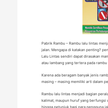
Pabrik Rambu – Rambu lalu lintas menj
jalan. Mengapa di katakan penting? p
Lalu Lintas sendiri dapat dirasakan man
atau lambang yang tertera pada rambu
Karena ada beragam banyak jenis ram
masing – masing memiliki arti dalam 
Rambu lalu lintas menjadi bagian pera
kalimat, maupun huruf yang berfungsi 
hingga petunjuk bagi para pengguna jal