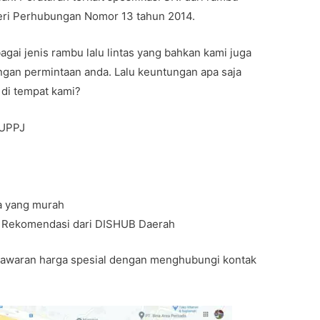
teri Perhubungan Nomor 13 tahun 2014.
gai jenis rambu lalu lintas yang bahkan kami juga
gan permintaan anda. Lalu keuntungan apa saja
 di tempat kami?
BUPPJ
a yang murah
t Rekomendasi dari DISHUB Daerah
nawaran harga spesial dengan menghubungi kontak