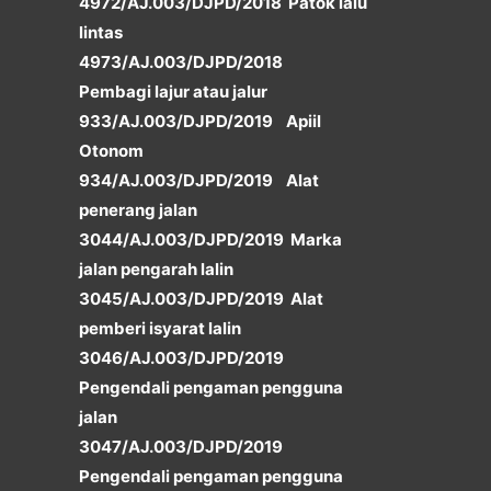
4972/AJ.003/DJPD/2018 Patok lalu
lintas
4973/AJ.003/DJPD/2018
Pembagi lajur atau jalur
933/AJ.003/DJPD/2019 Apiil
Otonom
934/AJ.003/DJPD/2019 Alat
penerang jalan
3044/AJ.003/DJPD/2019 Marka
jalan pengarah lalin
3045/AJ.003/DJPD/2019 Alat
pemberi isyarat lalin
3046/AJ.003/DJPD/2019
Pengendali pengaman pengguna
jalan
3047/AJ.003/DJPD/2019
Pengendali pengaman pengguna