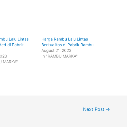
mbu Lalu Lintas
Harga Rambu Lalu Lintas
ed di Pabrik
Berkualitas di Pabrik Rambu
August 21, 2023
2023
In "RAMBU MARKA"
U MARKA"
Next Post
→