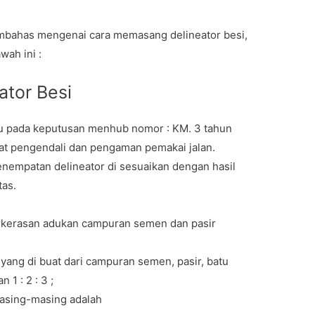
embahas mengenai cara memasang delineator besi,
wah ini :
tor Besi
 pada keputusan menhub nomor : KM. 3 tahun
lat pengendali dan pengaman pemakai jalan.
enempatan delineator di sesuaikan dengan hasil
tas.
 perkerasan adukan campuran semen dan pasir
 yang di buat dari campuran semen, pasir, batu
 1 : 2 : 3 ;
masing-masing adalah