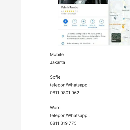
Mobile
Jakarta
Sofie
telepon/Whatsapp :
0811 9801 962
Woro
telepon/Whatsapp :
0811 819 775