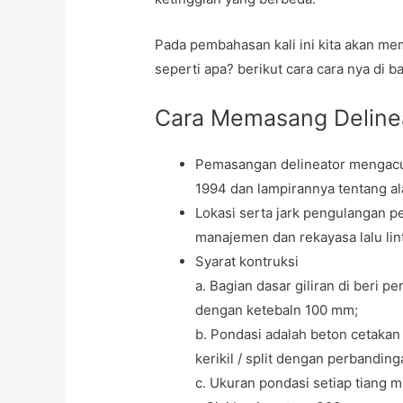
Pada pembahasan kali ini kita akan m
seperti apa? berikut cara cara nya di ba
Cara Memasang Delinea
Pemasangan delineator mengacu
1994 dan lampirannya tentang a
Lokasi serta jark pengulangan p
manajemen dan rekayasa lalu lin
Syarat kontruksi
a. Bagian dasar giliran di beri
dengan ketebaln 100 mm;
b. Pondasi adalah beton cetakan
kerikil / split dengan perbandingan
c. Ukuran pondasi setiap tiang 