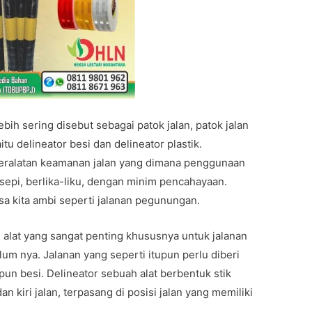
ih sering disebut sebagai patok jalan, patok jalan
aitu delineator besi dan delineator plastik.
peralatan keamanan jalan yang dimana penggunaan
n sepi, berlika-liku, dengan minim pencahayaan.
isa kita ambi seperti jalanan pegunungan.
 alat yang sangat penting khususnya untuk jalanan
lum nya. Jalanan yang seperti itupun perlu diberi
aupun besi. Delineator sebuah alat berbentuk stik
n kiri jalan, terpasang di posisi jalan yang memiliki