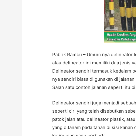
Pabrik Rambu – Umum nya delineator leb
atau delineator ini memiliki dua jenis y
Delineator sendiri termasuk kedalam 
nya sendiri biasa di gunakan di jalana
Salah satu contoh jalanan seperti itu b
Delineator sendiri juga menjadi sebuah
seperti ciri yang telah disebutkan sebe
patok jalan atau delineator plastik, at
yang ditanam pada tanah di sisi kanan da
ketinggian yang berbeda.