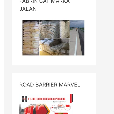
PABRIK CAT MARKA
JALAN
ROAD BARRIER MARVEL