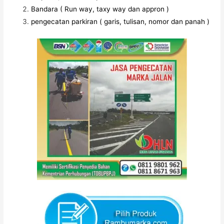
Bandara ( Run way, taxy way dan appron )
pengecatan parkiran ( garis, tulisan, nomor dan panah )