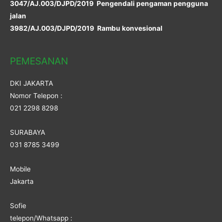
3047/AJ.003/DJPD/2019 Pengendali pengaman pengguna
jalan
3982/AJ.003/DJPD/2019 Rambu konvesional
PEMESANAN
DKI JAKARTA
Nomor Telepon :
021 2298 8298
SURABAYA
031 8785 3499
Mobile
Jakarta
Sofie
telepon/Whatsapp :