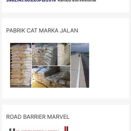
3982/AJ.003/DJPD/2019
Rambu konvesional
PABRIK CAT MARKA JALAN
ROAD BARRIER MARVEL