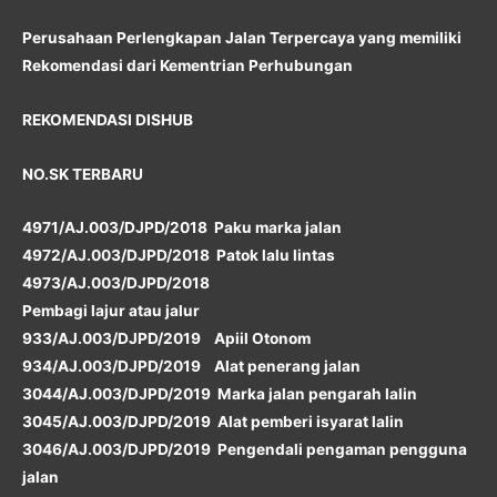
Perusahaan Perlengkapan Jalan Terpercaya yang memiliki
Rekomendasi dari Kementrian Perhubungan
REKOMENDASI DISHUB
NO.SK TERBARU
4971/AJ.003/DJPD/2018 Paku marka jalan
4972/AJ.003/DJPD/2018 Patok lalu lintas
4973/AJ.003/DJPD/2018
Pembagi lajur atau jalur
933/AJ.003/DJPD/2019 Apiil Otonom
934/AJ.003/DJPD/2019 Alat penerang jalan
3044/AJ.003/DJPD/2019 Marka jalan pengarah lalin
3045/AJ.003/DJPD/2019 Alat pemberi isyarat lalin
3046/AJ.003/DJPD/2019 Pengendali pengaman pengguna
jalan