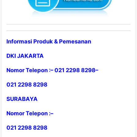
Informasi Produk & Pemesanan
DKI JAKARTA
Nomor Telepon :
–
021 2298 8298
–
021 2298 8298
SURABAYA
Nomor Telepon :
–
021 2298 8298