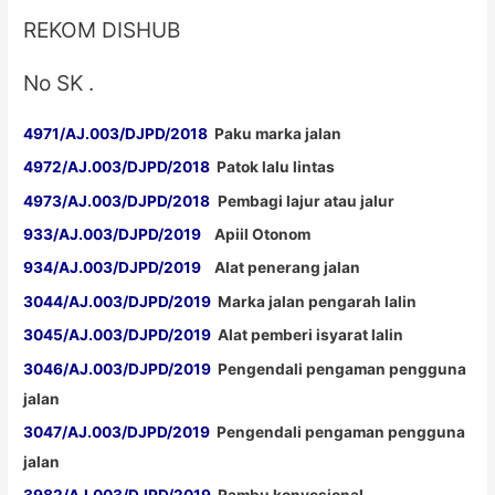
REKOM DISHUB
No SK .
4971/AJ.003/DJPD/2018
Paku marka jalan
4972/AJ.003/DJPD/2018
Patok lalu lintas
4973/AJ.003/DJPD/2018
Pembagi lajur atau jalur
933/AJ.003/DJPD/2019
Apiil Otonom
934/AJ.003/DJPD/2019
Alat penerang jalan
3044/AJ.003/DJPD/2019
Marka jalan pengarah lalin
3045/AJ.003/DJPD/2019
Alat pemberi isyarat lalin
3046/AJ.003/DJPD/2019
Pengendali pengaman pengguna
jalan
3047/AJ.003/DJPD/2019
Pengendali pengaman pengguna
jalan