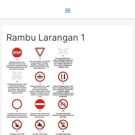
Main
Menu
Rambu Larangan 1