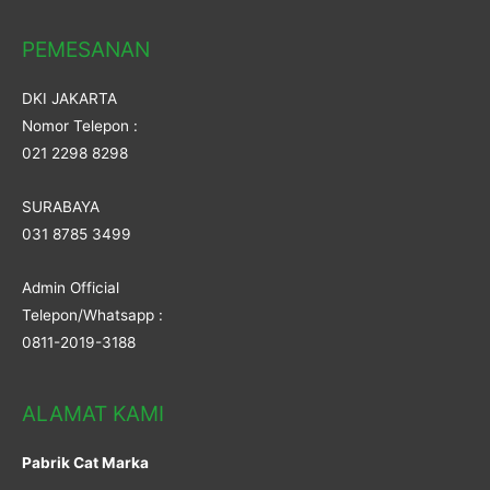
PEMESANAN
DKI JAKARTA
Nomor Telepon :
021 2298 8298
SURABAYA
031 8785 3499
Admin Official
Telepon/Whatsapp :
0811-2019-3188
ALAMAT KAMI
Pabrik Cat Marka