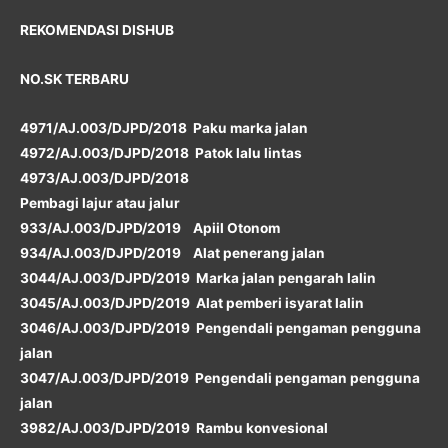
REKOMENDASI DISHUB
NO.SK TERBARU
4971/AJ.003/DJPD/2018 Paku marka jalan
4972/AJ.003/DJPD/2018 Patok lalu lintas
4973/AJ.003/DJPD/2018
Pembagi lajur atau jalur
933/AJ.003/DJPD/2019 Apiil Otonom
934/AJ.003/DJPD/2019 Alat penerang jalan
3044/AJ.003/DJPD/2019 Marka jalan pengarah lalin
3045/AJ.003/DJPD/2019 Alat pemberi isyarat lalin
3046/AJ.003/DJPD/2019 Pengendali pengaman pengguna
jalan
3047/AJ.003/DJPD/2019 Pengendali pengaman pengguna
jalan
3982/AJ.003/DJPD/2019 Rambu konvesional