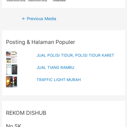
Post
←
Previous Media
navigation
Posting & Halaman Populer
JUAL POLISI TIDUR, POLISI TIDUR KARET
JUAL TIANG RAMBU
TRAFFIC LIGHT MURAH
REKOM DISHUB
No SK .