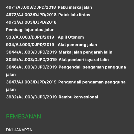
4971/AJ.003/DJPD/2018 Paku marka jalan
4972/AJ.003/DJPD/2018 Patok lalu lintas
4973/AJ.003/DJPD/2018
Pembagi lajur atau jalur
933/AJ.003/DJPD/2019 Apiil Otonom
934/AJ.003/DJPD/2019 Alat penerang jalan
3044/AJ.003/DJPD/2019 Marka jalan pengarah lalin
3045/AJ.003/DJPD/2019 Alat pemberi isyarat lalin
3046/AJ.003/DJPD/2019 Pengendali pengaman pengguna
jalan
3047/AJ.003/DJPD/2019 Pengendali pengaman pengguna
jalan
3982/AJ.003/DJPD/2019 Rambu konvesional
PEMESANAN
DKI JAKARTA