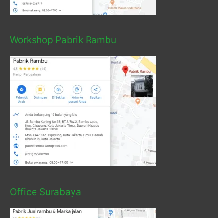
Workshop Pabrik Rambu
Office Surabaya