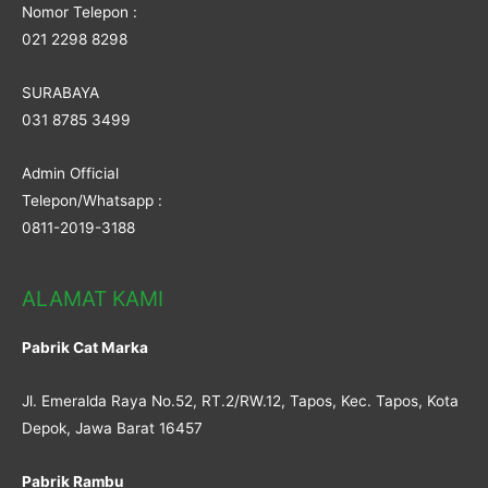
Nomor Telepon :
021 2298 8298
SURABAYA
031 8785 3499
Admin Official
Telepon/Whatsapp :
0811-2019-3188
ALAMAT KAMI
Pabrik Cat Marka
Jl. Emeralda Raya No.52, RT.2/RW.12, Tapos, Kec. Tapos, Kota
Depok, Jawa Barat 16457
Pabrik Rambu