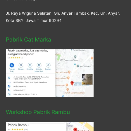
Jl. Raya Wiguna Selatan, Gn. Anyar Tambak, Kec. Gn. Anyar,
Kota SBY, Jawa Timur 60294
Pabrik Cat Marka
Workshop Pabrik Rambu