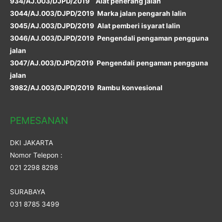
934/AJ.003/DJPD/2019 Alat penerang jalan
3044/AJ.003/DJPD/2019 Marka jalan pengarah lalin
3045/AJ.003/DJPD/2019 Alat pemberi isyarat lalin
3046/AJ.003/DJPD/2019 Pengendali pengaman pengguna
jalan
3047/AJ.003/DJPD/2019 Pengendali pengaman pengguna
jalan
3982/AJ.003/DJPD/2019 Rambu konvesional
PEMESANAN
DKI JAKARTA
Nomor Telepon :
021 2298 8298
SURABAYA
031 8785 3499