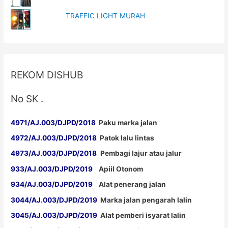
TRAFFIC LIGHT MURAH
REKOM DISHUB
No SK .
4971/AJ.003/DJPD/2018
Paku marka jalan
4972/AJ.003/DJPD/2018
Patok lalu lintas
4973/AJ.003/DJPD/2018
Pembagi lajur atau jalur
933/AJ.003/DJPD/2019
Apiil Otonom
934/AJ.003/DJPD/2019
Alat penerang jalan
3044/AJ.003/DJPD/2019
Marka jalan pengarah lalin
3045/AJ.003/DJPD/2019
Alat pemberi isyarat lalin