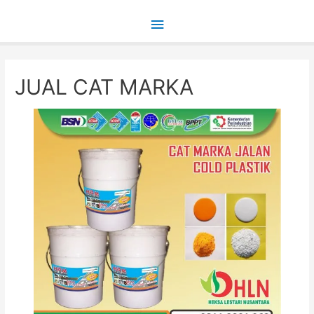
Main
Menu
JUAL CAT MARKA