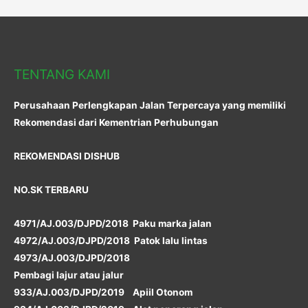
TENTANG KAMI
Perusahaan Perlengkapan Jalan Terpercaya yang memiliki
Rekomendasi dari Kementrian Perhubungan
REKOMENDASI DISHUB
NO.SK TERBARU
4971/AJ.003/DJPD/2018 Paku marka jalan
4972/AJ.003/DJPD/2018 Patok lalu lintas
4973/AJ.003/DJPD/2018
Pembagi lajur atau jalur
933/AJ.003/DJPD/2019 Apiil Otonom