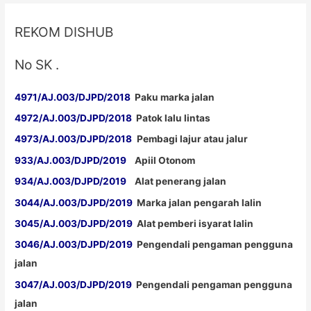
REKOM DISHUB
No SK .
4971/AJ.003/DJPD/2018
Paku marka jalan
4972/AJ.003/DJPD/2018
Patok lalu lintas
4973/AJ.003/DJPD/2018
Pembagi lajur atau jalur
933/AJ.003/DJPD/2019
Apiil Otonom
934/AJ.003/DJPD/2019
Alat penerang jalan
3044/AJ.003/DJPD/2019
Marka jalan pengarah lalin
3045/AJ.003/DJPD/2019
Alat pemberi isyarat lalin
3046/AJ.003/DJPD/2019
Pengendali pengaman pengguna
jalan
3047/AJ.003/DJPD/2019
Pengendali pengaman pengguna
jalan