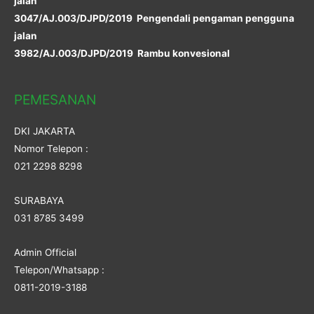
jalan
3047/AJ.003/DJPD/2019 Pengendali pengaman pengguna
jalan
3982/AJ.003/DJPD/2019 Rambu konvesional
PEMESANAN
DKI JAKARTA
Nomor Telepon :
021 2298 8298
SURABAYA
031 8785 3499
Admin Official
Telepon/Whatsapp :
0811-2019-3188