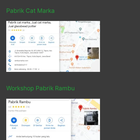
Pabrik Cat Marka
Workshop Pabrik Rambu