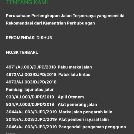
TENTANG KAMI
Perusahaan Perlengkapan Jalan Terpercaya yang memiliki
Rekomendasi dari Kementrian Perhubungan
REKOMENDASI DISHUB
NO.SK TERBARU
4971/AJ.003/DJPD/2018 Paku marka jalan
4972/AJ.003/DJPD/2018 Patok lalu lintas
4973/AJ.003/DJPD/2018
Pembagi lajur atau jalur
933/AJ.003/DJPD/2019 Apiil Otonom
934/AJ.003/DJPD/2019 Alat penerang jalan
3044/AJ.003/DJPD/2019 Marka jalan pengarah lalin
3045/AJ.003/DJPD/2019 Alat pemberi isyarat lalin
3046/AJ.003/DJPD/2019 Pengendali pengaman pengguna