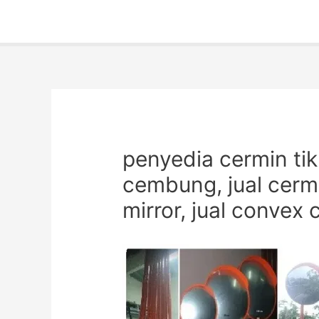
penyedia cermin tik
cembung, jual cermin
mirror, jual conve