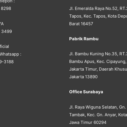
lepon :
Jl. Emeralda Raya No.52, RT.
 8298
Tapos, Kec. Tapos, Kota Dep
YA
Barat 16457
5 3499
Pabrik Rambu
icial
Jl. Bambu Kuning No.35, RT.
Whatsapp :
Bambu Apus, Kec. Cipayung,
9-3188
Jakarta Timur, Daerah Khusu
Jakarta 13890
Office Surabaya
Jl. Raya Wiguna Selatan, Gn.
Tambak, Kec. Gn. Anyar, Kot
Jawa Timur 60294