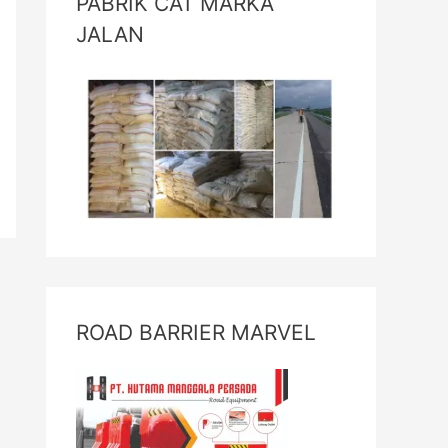
PABRIK CAT MARKA
JALAN
ROAD BARRIER MARVEL