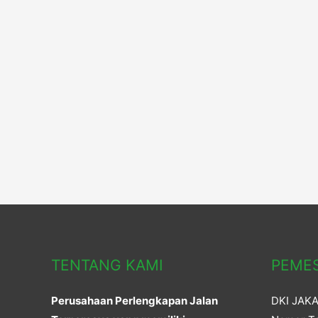
TENTANG KAMI
PEME
Perusahaan Perlengkapan Jalan
DKI JAK