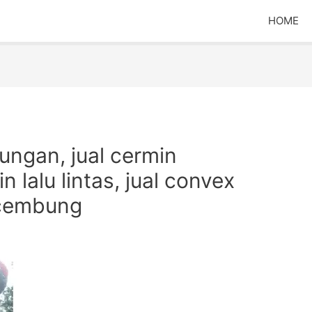
HOME
ungan, jual cermin
 lalu lintas, jual convex
x cembung