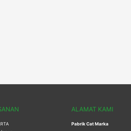
SANAN
ALAMAT KAMI
ARTA
Pabrik Cat Marka