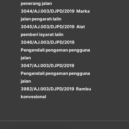
penerang jalan
3044/AJ.003/DJPD/2019 Marka
jalan pengarah lalin
3045/AJ.003/DJPD/2019 Alat
pemberi isyarat lalin
3046/AJ.003/DJPD/2019
Pengendali pengaman pengguna
jalan
3047/AJ.003/DJPD/2019
Pengendali pengaman pengguna
jalan
3982/AJ.003/DJPD/2019 Rambu
konvesional