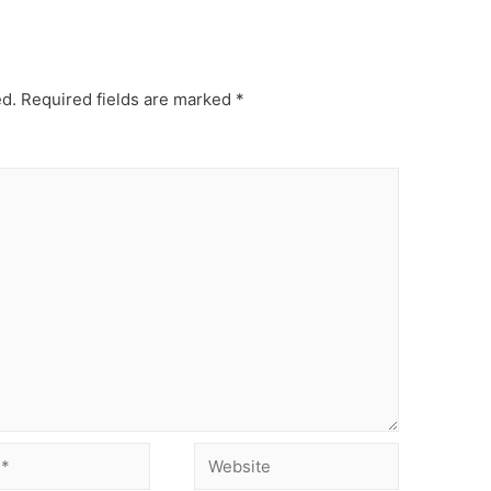
ed.
Required fields are marked
*
Website