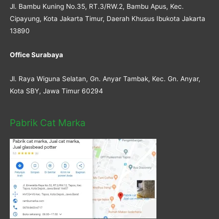
Jl. Bambu Kuning No.35, RT.3/RW.2, Bambu Apus, Kec.
Cipayung, Kota Jakarta Timur, Daerah Khusus Ibukota Jakarta
13890
Office Surabaya
Jl. Raya Wiguna Selatan, Gn. Anyar Tambak, Kec. Gn. Anyar,
Kota SBY, Jawa Timur 60294
Pabrik Cat Marka