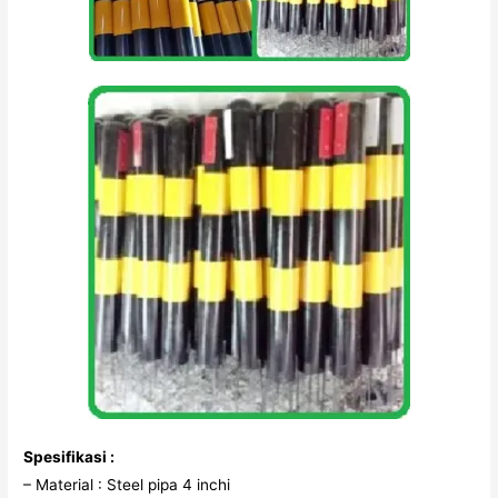
Spesifikasi :
– Material : Steel pipa 4 inchi