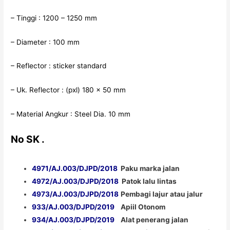
– Tinggi : 1200 – 1250 mm
– Diameter : 100 mm
– Reflector : sticker standard
– Uk. Reflector : (pxl) 180 x 50 mm
– Material Angkur : Steel Dia. 10 mm
No SK .
4971/AJ.003/DJPD/2018
Paku marka jalan
4972/AJ.003/DJPD/2018
Patok lalu lintas
4973/AJ.003/DJPD/2018
Pembagi lajur atau jalur
933/AJ.003/DJPD/2019
Apiil Otonom
934/AJ.003/DJPD/2019
Alat penerang jalan