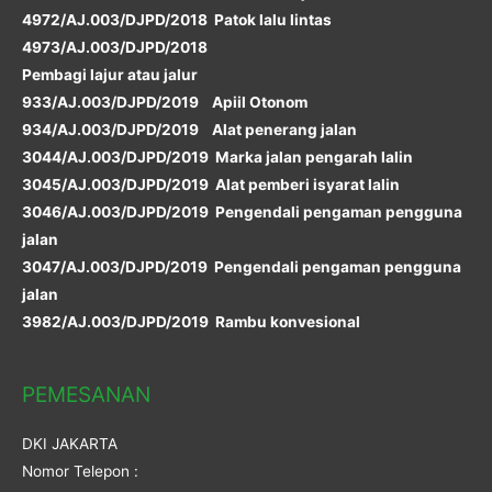
4972/AJ.003/DJPD/2018 Patok lalu lintas
4973/AJ.003/DJPD/2018
Pembagi lajur atau jalur
933/AJ.003/DJPD/2019 Apiil Otonom
934/AJ.003/DJPD/2019 Alat penerang jalan
3044/AJ.003/DJPD/2019 Marka jalan pengarah lalin
3045/AJ.003/DJPD/2019 Alat pemberi isyarat lalin
3046/AJ.003/DJPD/2019 Pengendali pengaman pengguna
jalan
3047/AJ.003/DJPD/2019 Pengendali pengaman pengguna
jalan
3982/AJ.003/DJPD/2019 Rambu konvesional
PEMESANAN
DKI JAKARTA
Nomor Telepon :