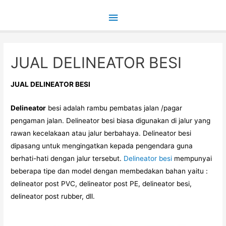
Main
Menu
JUAL DELINEATOR BESI
JUAL DELINEATOR BESI
Delineator
besi adalah rambu pembatas jalan /pagar
pengaman jalan. Delineator besi biasa digunakan di jalur yang
rawan kecelakaan atau jalur berbahaya. Delineator besi
dipasang untuk mengingatkan kepada pengendara guna
berhati-hati dengan jalur tersebut.
Delineator besi
mempunyai
beberapa tipe dan model dengan membedakan bahan yaitu :
delineator post PVC, delineator post PE, delineator besi,
delineator post rubber, dll.