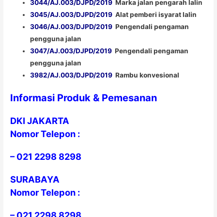
3044/AJ.003/DJPD/2019
Marka jalan pengarah lalin
3045/AJ.003/DJPD/2019
Alat pemberi isyarat lalin
3046/AJ.003/DJPD/2019
Pengendali pengaman
pengguna jalan
3047/AJ.003/DJPD/2019
Pengendali pengaman
pengguna jalan
3982/AJ.003/DJPD/2019
Rambu konvesional
Informasi Produk & Pemesanan
DKI JAKARTA
Nomor Telepon :
–
021 2298 8298
SURABAYA
Nomor Telepon :
–
021 2298 8298