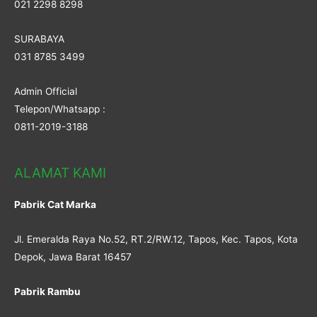
021 2298 8298
SURABAYA
031 8785 3499
Admin Official
Telepon/Whatsapp :
0811-2019-3188
ALAMAT KAMI
Pabrik Cat Marka
Jl. Emeralda Raya No.52, RT.2/RW.12, Tapos, Kec. Tapos, Kota
Depok, Jawa Barat 16457
Pabrik Rambu