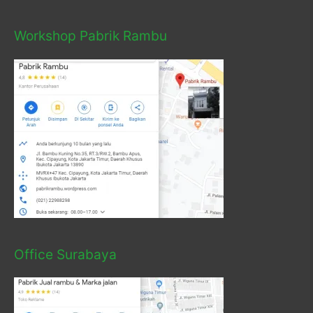
Workshop Pabrik Rambu
Office Surabaya