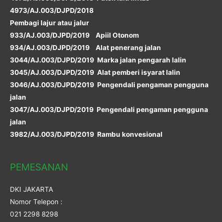
4973/AJ.003/DJPD/2018
Pembagi lajur atau jalur
933/AJ.003/DJPD/2019 Apiil Otonom
934/AJ.003/DJPD/2019 Alat penerang jalan
3044/AJ.003/DJPD/2019 Marka jalan pengarah lalin
3045/AJ.003/DJPD/2019 Alat pemberi isyarat lalin
3046/AJ.003/DJPD/2019 Pengendali pengaman pengguna
jalan
3047/AJ.003/DJPD/2019 Pengendali pengaman pengguna
jalan
3982/AJ.003/DJPD/2019 Rambu konvesional
PEMESANAN
DKI JAKARTA
Nomor Telepon :
021 2298 8298