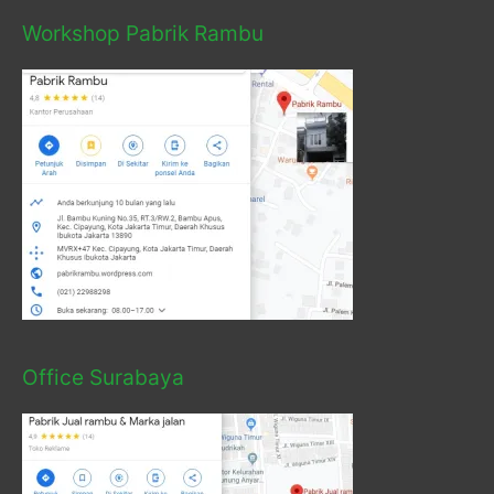
Workshop Pabrik Rambu
Office Surabaya