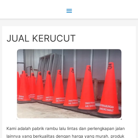
Main
Menu
JUAL KERUCUT
Kami adalah pabrik rambu lalu lintas dan perlengkapan jalan
lainnya yang berkualitas dengan harga yang murah. produk