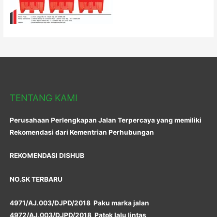
TENTANG KAMI
Perusahaan Perlengkapan Jalan Terpercaya yang memiliki
Rekomendasi dari Kementrian Perhubungan
REKOMENDASI DISHUB
NO.SK TERBARU
4971/AJ.003/DJPD/2018 Paku marka jalan
4972/AJ.003/DJPD/2018 Patok lalu lintas