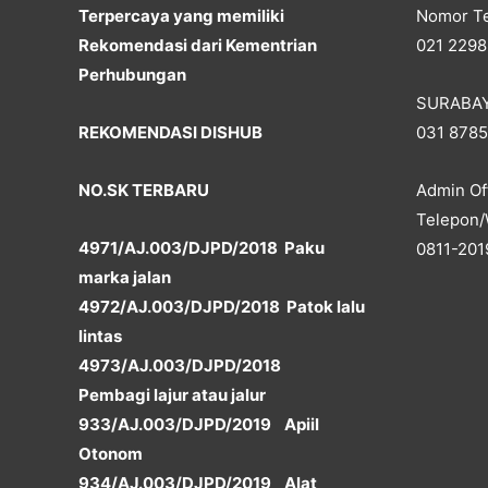
Terpercaya yang memiliki
Nomor Te
Rekomendasi dari Kementrian
021 2298
Perhubungan
SURABA
REKOMENDASI DISHUB
031 878
NO.SK TERBARU
Admin Off
Telepon/
4971/AJ.003/DJPD/2018 Paku
0811-201
marka jalan
4972/AJ.003/DJPD/2018 Patok lalu
lintas
4973/AJ.003/DJPD/2018
Pembagi lajur atau jalur
933/AJ.003/DJPD/2019 Apiil
Otonom
934/AJ.003/DJPD/2019 Alat