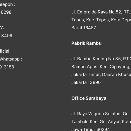
lepon :
Jl. Emeralda Raya No.52, RT.
 8298
Tapos, Kec. Tapos, Kota Dep
YA
Barat 16457
5 3499
Pabrik Rambu
icial
Jl. Bambu Kuning No.35, RT.
Whatsapp :
Bambu Apus, Kec. Cipayung,
9-3188
Jakarta Timur, Daerah Khusu
Jakarta 13890
Office Surabaya
Jl. Raya Wiguna Selatan, Gn.
Tambak, Kec. Gn. Anyar, Kot
Jawa Timur 60294