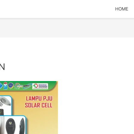
HOME
N