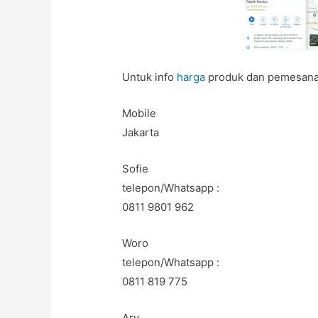
Untuk info
harga
produk dan pemesanan
Mobile
Jakarta
Sofie
telepon/Whatsapp :
0811 9801 962
Woro
telepon/Whatsapp :
0811 819 775
Ary