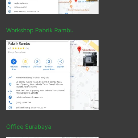
Workshop Pabrik Rambu
Office Surabaya