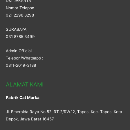
DKI JAKARTA
Nomor Telepon :
021 2298 8298
SURABAYA
031 8785 3499
Admin Official
Telepon/Whatsapp :
0811-2019-3188
ALAMAT KAMI
Pabrik Cat Marka
Jl. Emeralda Raya No.52, RT.2/RW.12, Tapos, Kec. Tapos, Kota
Depok, Jawa Barat 16457