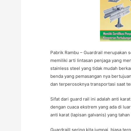
Pabrik Rambu – Guardrail merupakan se
memiliki arti lintasan penjaga yang me
stainless steel yang tidak mudah berka
benda yang pemasangan nya bertujuan
dan terperosoknya transportasi saat ter
Sifat dari guard rail ini adalah anti ka
dengan cuaca ekstrem yang ada di luar 
anti karat (lapisan galvanis) yang taha
Guardraill sering kita jumpai, biasa te