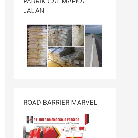
PABRIK CAT MARKA
JALAN
ROAD BARRIER MARVEL