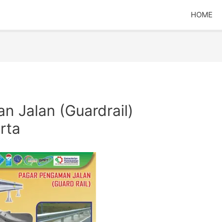
HOME
n Jalan (Guardrail)
rta