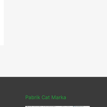
Pabrik Cat Marka