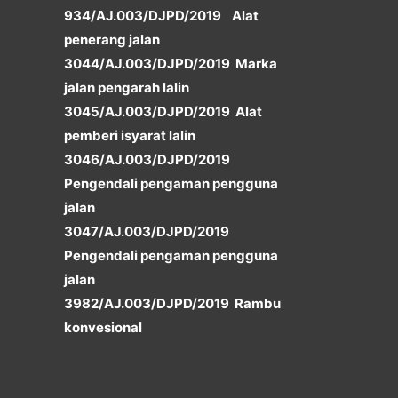
934/AJ.003/DJPD/2019 Alat
penerang jalan
3044/AJ.003/DJPD/2019 Marka
jalan pengarah lalin
3045/AJ.003/DJPD/2019 Alat
pemberi isyarat lalin
3046/AJ.003/DJPD/2019
Pengendali pengaman pengguna
jalan
3047/AJ.003/DJPD/2019
Pengendali pengaman pengguna
jalan
3982/AJ.003/DJPD/2019 Rambu
konvesional