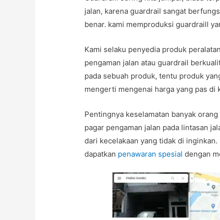
jalan, karena guardrail sangat berfungs
benar. kami memproduksi guardraill ya
Kami selaku penyedia produk peralata
pengaman jalan atau guardrail berkuali
pada sebuah produk, tentu produk yang
mengerti mengenai harga yang pas di k
Pentingnya keselamatan banyak orang d
pagar pengaman jalan pada lintasan jal
dari kecelakaan yang tidak di inginkan
dapatkan
penawaran spesial
dengan me