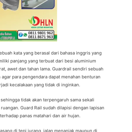
buah kata yang berasal dari bahasa inggris yang
miliki panjang yang terbuat dari besi aluminium
rat, awet dan tahan lama. Guardrail sendiri sebuah
 agar para pengendara dapat menahan benturan
jadi kecalakaan yang tidak di inginkan.
rat sehingga tidak akan terpengaruh sama sekali
ruangan. Guard Rail sudah dilapisi dengan lapisan
n terhadap panas matahari dan air hujan.
rpasang di tepi jurang, jalan menanjak maupun di