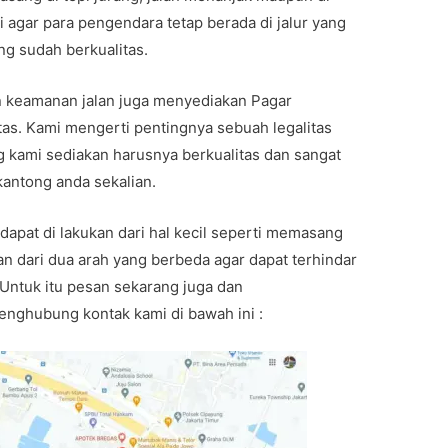
i agar para pengendara tetap berada di jalur yang
ng sudah berkualitas.
n keamanan jalan juga menyediakan Pagar
tas. Kami mengerti pentingnya sebuah legalitas
 kami sediakan harusnya berkualitas dan sangat
antong anda sekalian.
apat di lakukan dari hal kecil seperti memasang
an dari dua arah yang berbeda agar dapat terhindar
. Untuk itu pesan sekarang juga dan
nghubung kontak kami di bawah ini :