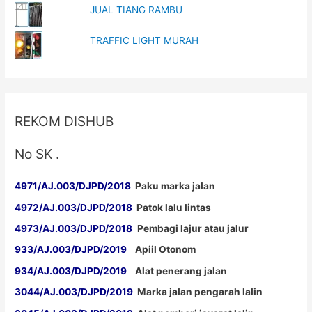
JUAL TIANG RAMBU
TRAFFIC LIGHT MURAH
REKOM DISHUB
No SK .
4971/AJ.003/DJPD/2018
Paku marka jalan
4972/AJ.003/DJPD/2018
Patok lalu lintas
4973/AJ.003/DJPD/2018
Pembagi lajur atau jalur
933/AJ.003/DJPD/2019
Apiil Otonom
934/AJ.003/DJPD/2019
Alat penerang jalan
3044/AJ.003/DJPD/2019
Marka jalan pengarah lalin