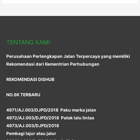
TENTANG KAMI
Perusahaan Perlengkapan Jalan Terpercaya yang memiliki
Rekomendasi dari Kementrian Perhubungan
REKOMENDASI DISHUB
NO.SK TERBARU
4971/AJ.003/DJPD/2018 Paku marka jalan
4972/AJ.003/DJPD/2018 Patok lalu lintas
4973/AJ.003/DJPD/2018
Pembagi lajur atau jalur