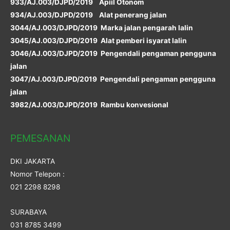
933/AJ.003/DJPD/2019 Apiil Otonom
934/AJ.003/DJPD/2019 Alat penerang jalan
3044/AJ.003/DJPD/2019 Marka jalan pengarah lalin
3045/AJ.003/DJPD/2019 Alat pemberi isyarat lalin
3046/AJ.003/DJPD/2019 Pengendali pengaman pengguna
jalan
3047/AJ.003/DJPD/2019 Pengendali pengaman pengguna
jalan
3982/AJ.003/DJPD/2019 Rambu konvesional
PEMESANAN
DKI JAKARTA
Nomor Telepon :
021 2298 8298
SURABAYA
031 8785 3499