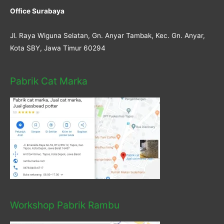
Office Surabaya
Jl. Raya Wiguna Selatan, Gn. Anyar Tambak, Kec. Gn. Anyar,
Kota SBY, Jawa Timur 60294
Pabrik Cat Marka
Workshop Pabrik Rambu