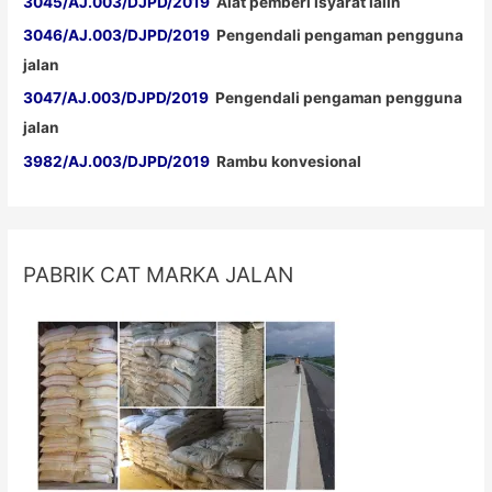
3045/AJ.003/DJPD/2019
Alat pemberi isyarat lalin
3046/AJ.003/DJPD/2019
Pengendali pengaman pengguna
jalan
3047/AJ.003/DJPD/2019
Pengendali pengaman pengguna
jalan
3982/AJ.003/DJPD/2019
Rambu konvesional
PABRIK CAT MARKA JALAN