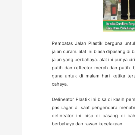
Pembatas Jalan Plastik berguna unt
jalan curam. alat ini biasa dipasang di
jalan yang berbahaya. alat ini punya cir
putih dan reflector merah dan putih.
guna untuk di malam hari ketika ter
cahaya.
Delineator Plastik ini bisa di kasih p
pasir.agar di saat pengendara menab
delineator ini bisa di pasang di b
berbahaya dan rawan kecelakaan.