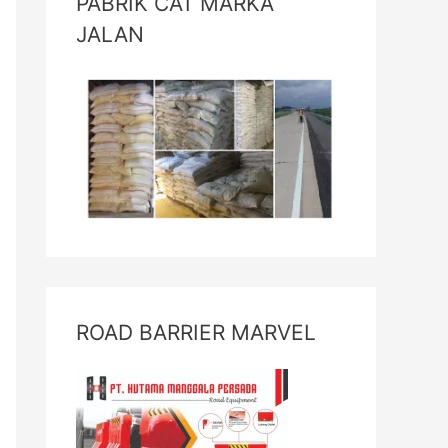
PABRIK CAT MARKA
JALAN
ROAD BARRIER MARVEL