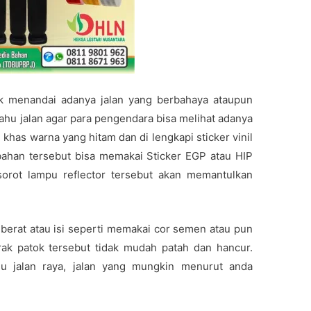
uk menandai adanya jalan yang berbahaya ataupun
 bahu jalan agar para pengendara bisa melihat adanya
i khas warna yang hitam dan di lengkapi sticker vinil
 bahan tersebut bisa memakai Sticker EGP atau HIP
sorot lampu reflector tersebut akan memantulkan
emberat atau isi seperti memakai cor semen atau pun
rak patok tersebut tidak mudah patah dan hancur.
ahu jalan raya, jalan yang mungkin menurut anda