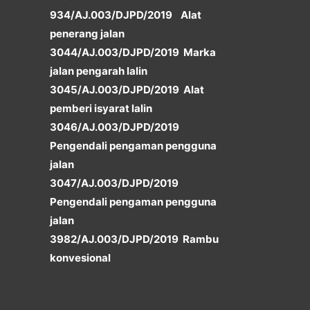
934/AJ.003/DJPD/2019 Alat
penerang jalan
3044/AJ.003/DJPD/2019 Marka
jalan pengarah lalin
3045/AJ.003/DJPD/2019 Alat
pemberi isyarat lalin
3046/AJ.003/DJPD/2019
Pengendali pengaman pengguna
jalan
3047/AJ.003/DJPD/2019
Pengendali pengaman pengguna
jalan
3982/AJ.003/DJPD/2019 Rambu
konvesional