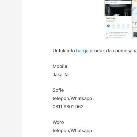
Untuk info
harga
produk dan pemesanan
Mobile
Jakarta
Sofie
telepon/Whatsapp :
0811 9801 962
Woro
telepon/Whatsapp :