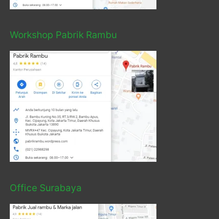
Workshop Pabrik Rambu
Office Surabaya