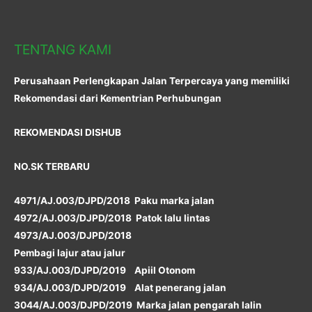
TENTANG KAMI
Perusahaan Perlengkapan Jalan Terpercaya yang memiliki
Rekomendasi dari Kementrian Perhubungan
REKOMENDASI DISHUB
NO.SK TERBARU
4971/AJ.003/DJPD/2018 Paku marka jalan
4972/AJ.003/DJPD/2018 Patok lalu lintas
4973/AJ.003/DJPD/2018
Pembagi lajur atau jalur
933/AJ.003/DJPD/2019 Apiil Otonom
934/AJ.003/DJPD/2019 Alat penerang jalan
3044/AJ.003/DJPD/2019 Marka jalan pengarah lalin