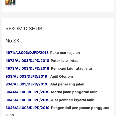
REKOM DISHUB
No SK .
4971/AJ.003/DJPD/2018
Paku marka jalan
4972/AJ.003/DJPD/2018
Patok lalu lintas
4973/AJ.003/DJPD/2018
Pembagi lajur atau jalur
933/AJ.003/DJPD/2019
Apiil Otonom
934/AJ.003/DJPD/2019
Alat penerang jalan
3044/AJ.003/DJPD/2019
Marka jalan pengarah lalin
3045/AJ.003/DJPD/2019
Alat pemberi isyarat lalin
3046/AJ.003/DJPD/2019
Pengendali pengaman pengguna
jalan