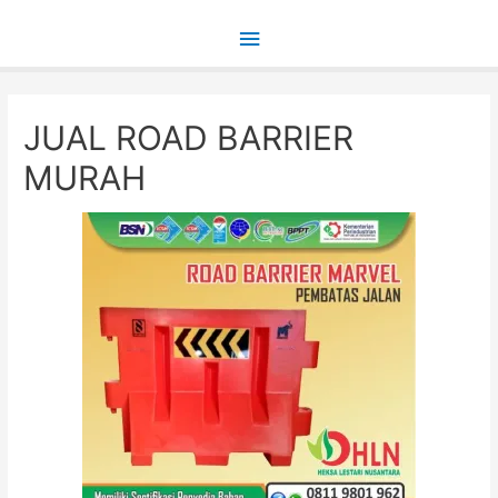
Main
Menu
JUAL ROAD BARRIER
MURAH