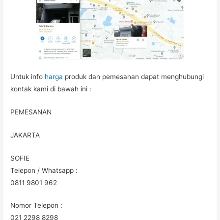
Untuk info
harga
produk dan pemesanan dapat menghubungi
kontak kami di bawah ini :
PEMESANAN
JAKARTA
SOFIE
Telepon / Whatsapp :
0811 9801 962
Nomor Telepon :
021 2298 8298