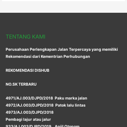
TENTANG KAMI
Perusahaan Perlengkapan Jalan Terpercaya yang memiliki
Rekomendasi dari Kementrian Perhubungan
REKOMENDASI DISHUB
NO.SK TERBARU
4971/AJ.003/DJPD/2018 Paku marka jalan
4972/AJ.003/DJPD/2018 Patok lalu lintas
4973/AJ.003/DJPD/2018
Pembagi lajur atau jalur
933/AJ.003/DJPD/2019 Apiil Otonom