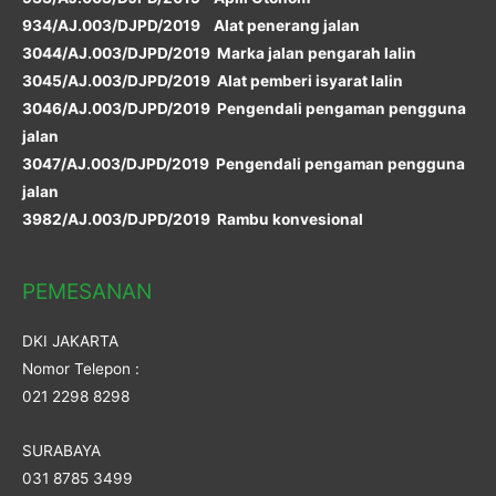
934/AJ.003/DJPD/2019 Alat penerang jalan
3044/AJ.003/DJPD/2019 Marka jalan pengarah lalin
3045/AJ.003/DJPD/2019 Alat pemberi isyarat lalin
3046/AJ.003/DJPD/2019 Pengendali pengaman pengguna
jalan
3047/AJ.003/DJPD/2019 Pengendali pengaman pengguna
jalan
3982/AJ.003/DJPD/2019 Rambu konvesional
PEMESANAN
DKI JAKARTA
Nomor Telepon :
021 2298 8298
SURABAYA
031 8785 3499