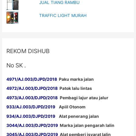
JUAL TIANG RAMBU
TRAFFIC LIGHT MURAH
REKOM DISHUB
No SK .
4971/AJ.003/DJPD/2018
Paku marka jalan
4972/AJ.003/DJPD/2018
Patok lalu lintas
4973/AJ.003/DJPD/2018
Pembagi lajur atau jalur
933/AJ.003/DJPD/2019
Apiil Otonom
934/AJ.003/DJPD/2019
Alat penerang jalan
3044/AJ.003/DJPD/2019
Marka jalan pengarah lalin
3045/AJ.003/DJPD/2019
Alat pemberi isyarat lalin