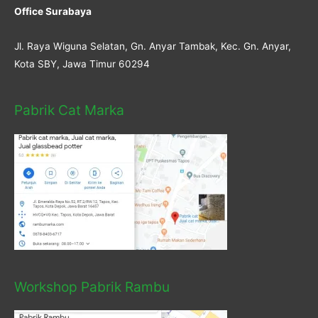
Office Surabaya
Jl. Raya Wiguna Selatan, Gn. Anyar Tambak, Kec. Gn. Anyar,
Kota SBY, Jawa Timur 60294
Pabrik Cat Marka
Workshop Pabrik Rambu