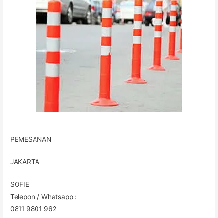
PEMESANAN
JAKARTA
SOFIE
Telepon / Whatsapp :
0811 9801 962