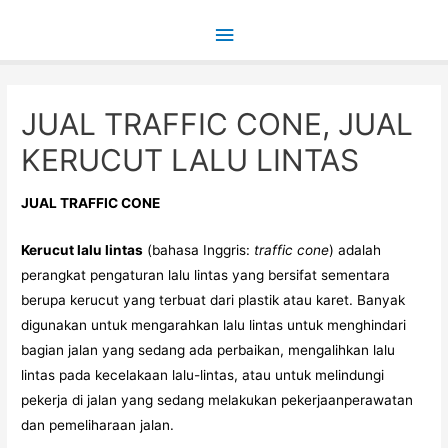
Main
Menu
JUAL TRAFFIC CONE, JUAL
KERUCUT LALU LINTAS
J
UAL TRAFFIC CONE
Kerucut lalu lintas
(bahasa Inggris:
traffic cone
) adalah
perangkat pengaturan lalu lintas yang bersifat sementara
berupa kerucut yang terbuat dari plastik atau karet. Banyak
digunakan untuk mengarahkan lalu lintas untuk menghindari
bagian jalan yang sedang ada perbaikan, mengalihkan lalu
lintas pada kecelakaan lalu-lintas, atau untuk melindungi
pekerja di jalan yang sedang melakukan pekerjaanperawatan
dan pemeliharaan jalan.